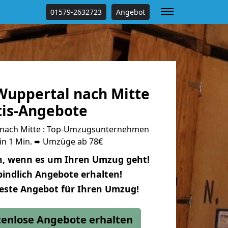
01579-2632723
Angebot
uppertal nach Mitte
tis-Angebote
nach Mitte : Top-Umzugsunternehmen
 in 1 Min. ➨ Umzüge ab 78€
n, wenn es um Ihren Umzug geht!
indlich Angebote erhalten!
beste Angebot für Ihren Umzug!
stenlose Angebote erhalten