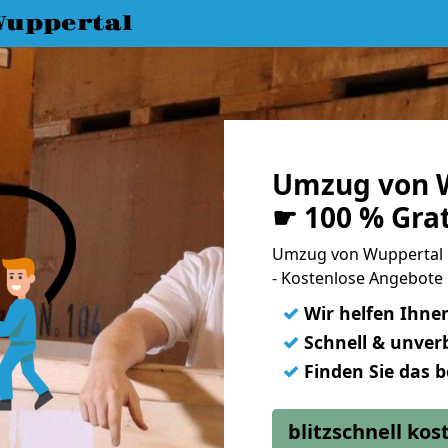
uppertal
Umzug von W
☛ 100 % Gra
Umzug von Wuppertal 
- Kostenlose Angebote
✓
Wir helfen Ihne
✓
Schnell & unverb
✓
Finden Sie das 
blitzschnell ko