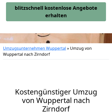
blitzschnell kostenlose Angebote
erhalten
Umzugsunternehmen Wuppertal
»
Umzug von
Wuppertal nach Zirndorf
Kostengünstiger Umzug
von Wuppertal nach
Zirndorf