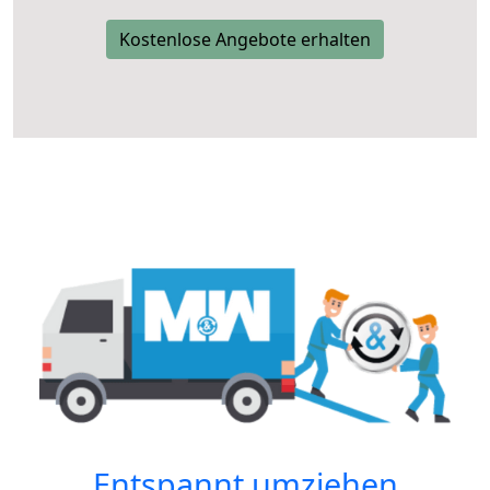
Kostenlose Angebote erhalten
Entspannt umziehen