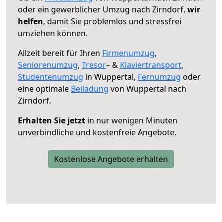
oder ein gewerblicher Umzug nach Zirndorf,
wir
helfen
, damit Sie problemlos und stressfrei
umziehen können.
Allzeit bereit für Ihren
Firmenumzug
,
Seniorenumzug
,
Tresor
– &
Klaviertransport
,
Studentenumzug
in Wuppertal,
Fernumzug
oder
eine optimale
Beiladung
von Wuppertal nach
Zirndorf.
Erhalten Sie jetzt
in nur wenigen Minuten
unverbindliche und kostenfreie Angebote.
Kostenlose Angebote erhalten