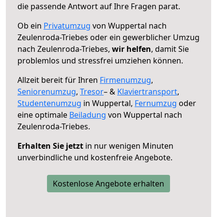
die passende Antwort auf Ihre Fragen parat.
Ob ein
Privatumzug
von Wuppertal nach
Zeulenroda-Triebes oder ein gewerblicher Umzug
nach Zeulenroda-Triebes,
wir helfen
, damit Sie
problemlos und stressfrei umziehen können.
Allzeit bereit für Ihren
Firmenumzug
,
Seniorenumzug
,
Tresor
– &
Klaviertransport
,
Studentenumzug
in Wuppertal,
Fernumzug
oder
eine optimale
Beiladung
von Wuppertal nach
Zeulenroda-Triebes.
Erhalten Sie jetzt
in nur wenigen Minuten
unverbindliche und kostenfreie Angebote.
Kostenlose Angebote erhalten