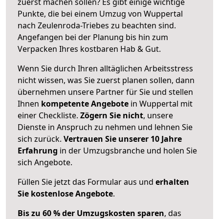
zuerst machen sollen? Es gibt einige wichtige
Punkte, die bei einem Umzug von Wuppertal
nach Zeulenroda-Triebes zu beachten sind.
Angefangen bei der Planung bis hin zum
Verpacken Ihres kostbaren Hab & Gut.
Wenn Sie durch Ihren alltäglichen Arbeitsstress
nicht wissen, was Sie zuerst planen sollen, dann
übernehmen unsere Partner für Sie und stellen
Ihnen
kompetente Angebote
in Wuppertal mit
einer Checkliste.
Zögern Sie nicht
, unsere
Dienste in Anspruch zu nehmen und lehnen Sie
sich zurück.
Vertrauen Sie unserer 10 Jahre
Erfahrung
in der Umzugsbranche und holen Sie
sich Angebote.
Füllen Sie jetzt das Formular aus und
erhalten
Sie kostenlose Angebote
.
Bis zu 60 % der Umzugskosten sparen
, das