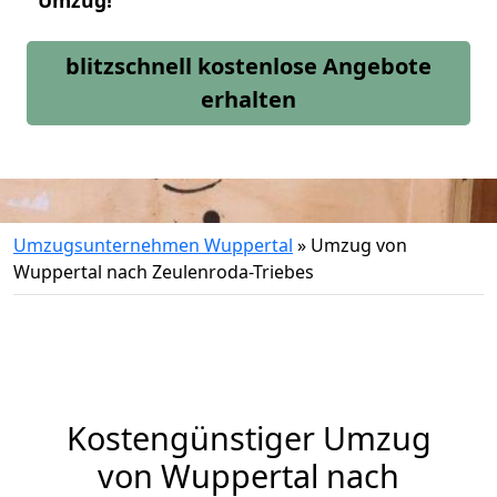
Umzug!
blitzschnell kostenlose Angebote
erhalten
Umzugsunternehmen Wuppertal
»
Umzug von
Wuppertal nach Zeulenroda-Triebes
Kostengünstiger Umzug
von Wuppertal nach