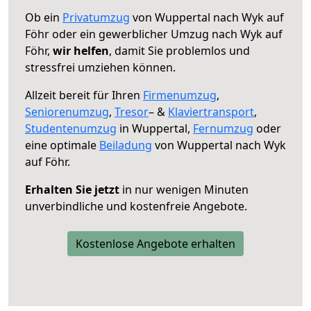
Ob ein
Privatumzug
von Wuppertal nach Wyk auf
Föhr oder ein gewerblicher Umzug nach Wyk auf
Föhr,
wir helfen
, damit Sie problemlos und
stressfrei umziehen können.
Allzeit bereit für Ihren
Firmenumzug
,
Seniorenumzug
,
Tresor
– &
Klaviertransport
,
Studentenumzug
in Wuppertal,
Fernumzug
oder
eine optimale
Beiladung
von Wuppertal nach Wyk
auf Föhr.
Erhalten Sie jetzt
in nur wenigen Minuten
unverbindliche und kostenfreie Angebote.
Kostenlose Angebote erhalten