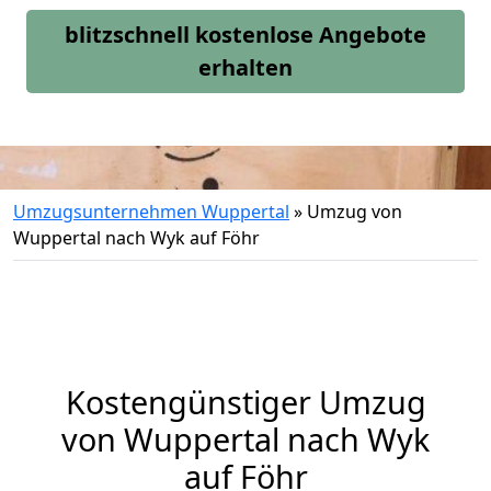
blitzschnell kostenlose Angebote
erhalten
Umzugsunternehmen Wuppertal
»
Umzug von
Wuppertal nach Wyk auf Föhr
Kostengünstiger Umzug
von Wuppertal nach Wyk
auf Föhr