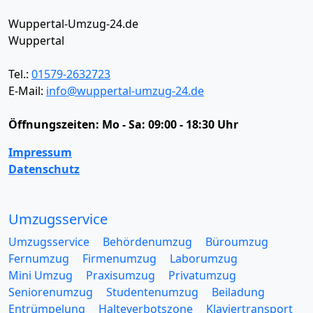
Wuppertal-Umzug-24.de
Wuppertal
Tel.:
01579-2632723
E-Mail:
info@wuppertal-umzug-24.de
Öffnungszeiten:
Mo - Sa: 09:00 - 18:30 Uhr
Impressum
Datenschutz
Umzugsservice
Umzugsservice
Behördenumzug
Büroumzug
Fernumzug
Firmenumzug
Laborumzug
Mini Umzug
Praxisumzug
Privatumzug
Seniorenumzug
Studentenumzug
Beiladung
Entrümpelung
Halteverbotszone
Klaviertransport