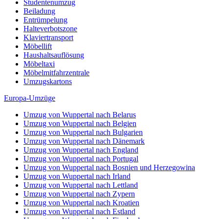
Studentenumzug
Beiladung
Entrümpelung
Halteverbotszone
Klaviertransport
Möbellift
Haushaltsauflösung
Möbeltaxi
Möbelmitfahrzentrale
Umzugskartons
Europa-Umzüge
Umzug von Wuppertal nach Belarus
Umzug von Wuppertal nach Belgien
Umzug von Wuppertal nach Bulgarien
Umzug von Wuppertal nach Dänemark
Umzug von Wuppertal nach England
Umzug von Wuppertal nach Portugal
Umzug von Wuppertal nach Bosnien und Herzegowina
Umzug von Wuppertal nach Irland
Umzug von Wuppertal nach Lettland
Umzug von Wuppertal nach Zypern
Umzug von Wuppertal nach Kroatien
Umzug von Wuppertal nach Estland