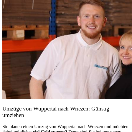
Umzüge von Wuppertal nach Wriezen: Günstig
umziehen
Sie planen einen Umzug von Wuppertal nach Wriezen und möchten
dabei möglichst
viel Geld sparen?
Dann sind Sie bei uns genau