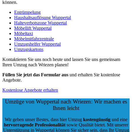
können.
Entrümpelung
Haushaltsauflösung Wuppertal
Halteverbotszone Wuppertal
Möbellift Wuppertal
Möbeltaxi
Möbelmitfahrzentrale
Umzugshelfer Wuppertal
Umzugskartons
Kontaktieren Sie uns noch heute und lassen Sie uns gemeinsam
Ihren Umzug nach Wriezen planen!
Füllen Sie jetzt das Formular aus
und erhalten Sie kostenlose
Angebote.
Kostenlose Angebote erhalten
Umzüge von Wuppertal nach Wriezen: Wir machen es
Ihnen leicht
Wir geben unser Bestes, dass hier Umzug
kostengünstig
und eine
hervorragende Professionalität
sowie Qualität bietet. Mit unserer
Unterstützung in Wuppertal können Sie sicher sein, dass Ihr Umzug