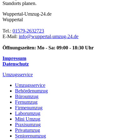
Standorts planen.
Wuppertal-Umzug-24.de
Wuppertal
Tel.:
01579-2632723
E-Mail:
info@wuppertal-umzug-24.de
Öffnungszeiten:
Mo - Sa: 09:00 - 18:30 Uhr
Impressum
Datenschutz
Umzugsservice
Umzugsservice
Behördenumzug
Büroumzug
Fernumzug
Firmenumzug
Laborumzug
Mini Umzug
Praxisumzug
Privatumzug
Seniorenumzug