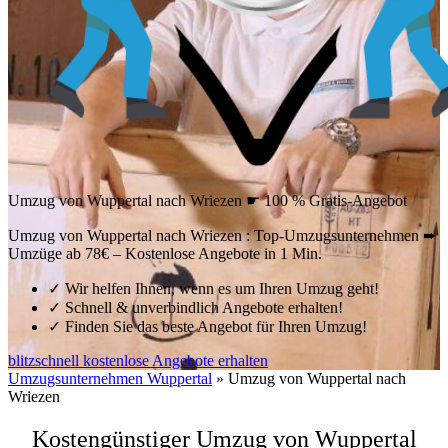
Umzug von Wuppertal nach Wriezen ☛ 100 % Gratis-Angebot
Umzug von Wuppertal nach Wriezen : Top-Umzugsunternehmen ➨
Umzüge ab 78€ – Kostenlose Angebote in 1 Min.
✓
Wir helfen Ihnen, wenn es um Ihren Umzug geht!
✓
Schnell & unverbindlich Angebote erhalten!
✓
Finden Sie das beste Angebot für Ihren Umzug!
blitzschnell kostenlose Angebote erhalten
Umzugsunternehmen Wuppertal
»
Umzug von Wuppertal nach
Wriezen
Kostengünstiger Umzug von Wuppertal