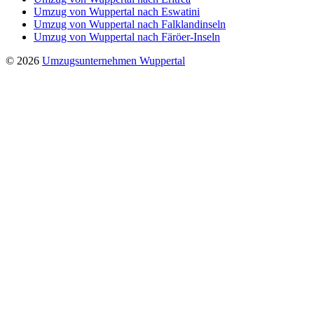
Umzug von Wuppertal nach Eswatini
Umzug von Wuppertal nach Falklandinseln
Umzug von Wuppertal nach Färöer-Inseln
© 2026
Umzugsunternehmen Wuppertal