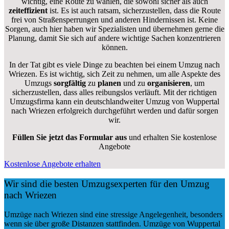
wichtig, eine Route zu wählen, die sowohl sicher als auch
zeiteffizient
ist. Es ist auch ratsam, sicherzustellen, dass die Route
frei von Straßensperrungen und anderen Hindernissen ist. Keine
Sorgen, auch hier haben wir Spezialisten und übernehmen gerne die
Planung, damit Sie sich auf andere wichtige Sachen konzentrieren
können.
In der Tat gibt es viele Dinge zu beachten bei einem Umzug nach
Wriezen. Es ist wichtig, sich Zeit zu nehmen, um alle Aspekte des
Umzugs
sorgfältig
zu
planen
und zu
organisieren
, um
sicherzustellen, dass alles reibungslos verläuft. Mit der richtigen
Umzugsfirma kann ein deutschlandweiter Umzug von Wuppertal
nach Wriezen erfolgreich durchgeführt werden und dafür sorgen
wir.
Füllen Sie jetzt das Formular aus
und erhalten Sie kostenlose
Angebote
Kostenlose Angebote erhalten
Wir sind die besten Umzugsexperten für den Umzug
nach Wriezen
Umzüge nach Wriezen sind eine stressige Angelegenheit, besonders
wenn sie über große Distanzen stattfinden. Umzüge von Wuppertal