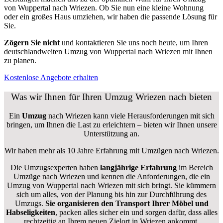
von Wuppertal nach Wriezen. Ob Sie nun eine kleine Wohnung
oder ein großes Haus umziehen, wir haben die passende Lösung für
Sie.
Zögern Sie nicht
und kontaktieren Sie uns noch heute, um Ihren
deutschlandweiten Umzug von Wuppertal nach Wriezen mit Ihnen
zu planen.
Kostenlose Angebote erhalten
Was wir Ihnen für Ihren Umzug Wriezen nach bieten
Ein
Umzug
nach Wriezen kann viele Herausforderungen mit sich
bringen, um Ihnen die Last zu erleichtern – bieten wir Ihnen unsere
Unterstützung an.
Wir haben mehr als 10 Jahre Erfahrung mit Umzügen nach
Wriezen
.
Die Umzugsexperten haben
langjährige Erfahrung
im Bereich
Umzüge nach Wriezen und kennen die Anforderungen, die ein
Umzug von Wuppertal nach Wriezen mit sich bringt. Sie kümmern
sich um alles, von der Planung bis hin zur Durchführung des
Umzugs.
Sie organisieren den Transport Ihrer Möbel und
Habseligkeiten
, packen alles sicher ein und sorgen dafür, dass alles
rechtzeitig an Ihrem neuen Zielort in Wriezen ankommt.