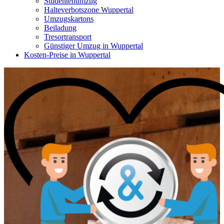
Studentenumzug
Halteverbotszone Wuppertal
Umzugskartons
Beiladung
Tresortransport
Günstiger Umzug in Wuppertal
Kosten-Preise in Wuppertal