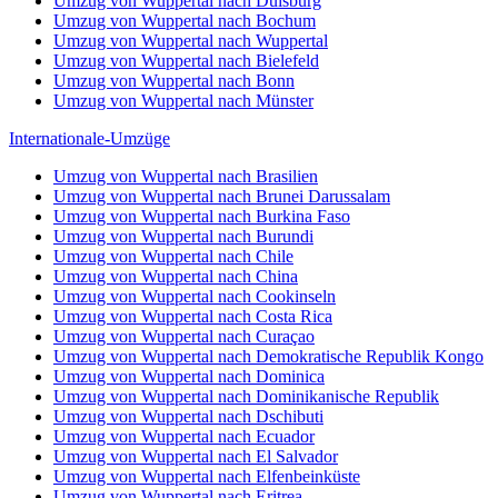
Umzug von Wuppertal nach Duisburg
Umzug von Wuppertal nach Bochum
Umzug von Wuppertal nach Wuppertal
Umzug von Wuppertal nach Bielefeld
Umzug von Wuppertal nach Bonn
Umzug von Wuppertal nach Münster
Internationale-Umzüge
Umzug von Wuppertal nach Brasilien
Umzug von Wuppertal nach Brunei Darussalam
Umzug von Wuppertal nach Burkina Faso
Umzug von Wuppertal nach Burundi
Umzug von Wuppertal nach Chile
Umzug von Wuppertal nach China
Umzug von Wuppertal nach Cookinseln
Umzug von Wuppertal nach Costa Rica
Umzug von Wuppertal nach Curaçao
Umzug von Wuppertal nach Demokratische Republik Kongo
Umzug von Wuppertal nach Dominica
Umzug von Wuppertal nach Dominikanische Republik
Umzug von Wuppertal nach Dschibuti
Umzug von Wuppertal nach Ecuador
Umzug von Wuppertal nach El Salvador
Umzug von Wuppertal nach Elfenbeinküste
Umzug von Wuppertal nach Eritrea