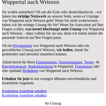
Wuppertal nach Wriezen
Sie wollen umziehen? Ob um die Ecke oder deutschlandweit – wir
haben das
richtige Netzwerk
an unserer Seite, wenn es Umzüge
von Wuppertal nach Wriezen geht! Wenn Sie nicht weiterwissen –
haben wir die richtige Lösung für Sie! Wenn Sie Antworten auf Ihre
Fragen wollen,
was kostet überhaupt mein Umzug
von Wuppertal
nach Wriezen – dann wählen Sie sie uns, denn wir haben immer die
passende Antwort auf Ihre Fragen parat.
Ob ein
Privatumzug
von Wuppertal nach Wriezen oder ein
gewerblicher Umzug nach Wriezen,
wir helfen
, damit Sie
problemlos und stressfrei umziehen können.
Allzeit bereit für Ihren
Firmenumzug
,
Seniorenumzug
,
Tresor
– &
Klaviertransport
,
Studentenumzug
in Wuppertal,
Fernumzug
oder
eine optimale
Beiladung
von Wuppertal nach Wriezen.
Erhalten Sie jetzt
in nur wenigen Minuten unverbindliche und
kostenfreie Angebote.
Kostenlose Angebote erhalten
Kostenlose Angebote erhalten
Ihr Umzug