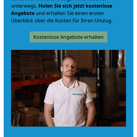
unterwegs.
Holen Sie sich jetzt kostenlose
Angebote
und erhalten Sie einen ersten
Überblick über die Kosten für Ihren Umzug.
Kostenlose Angebote erhalten