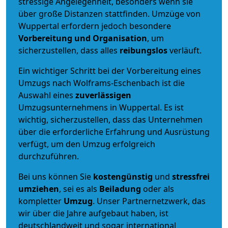
stressige Angelegenheit, besonders wenn sie
über große Distanzen stattfinden. Umzüge von
Wuppertal erfordern jedoch besondere
Vorbereitung und Organisation
, um
sicherzustellen, dass alles
reibungslos
verläuft.
Ein wichtiger Schritt bei der Vorbereitung eines
Umzugs nach Wolframs-Eschenbach ist die
Auswahl eines
zuverlässigen
Umzugsunternehmens in Wuppertal. Es ist
wichtig, sicherzustellen, dass das Unternehmen
über die erforderliche Erfahrung und Ausrüstung
verfügt, um den Umzug erfolgreich
durchzuführen.
Bei uns können Sie
kostengünstig
und
stressfrei
umziehen
, sei es als
Beiladung
oder als
kompletter
Umzug
. Unser Partnernetzwerk, das
wir über die Jahre aufgebaut haben, ist
deutschlandweit und sogar international