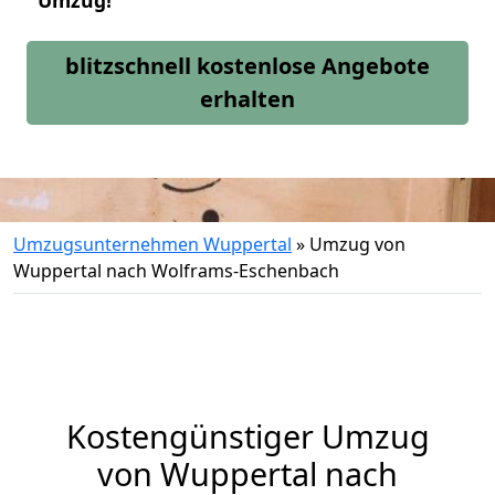
Umzug!
blitzschnell kostenlose Angebote
erhalten
Umzugsunternehmen Wuppertal
»
Umzug von
Wuppertal nach Wolframs-Eschenbach
Kostengünstiger Umzug
von Wuppertal nach