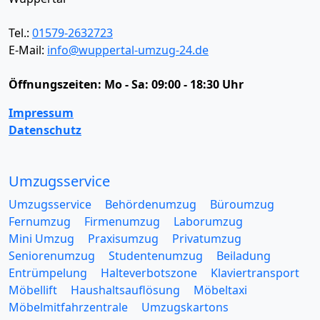
Tel.:
01579-2632723
E-Mail:
info@wuppertal-umzug-24.de
Öffnungszeiten:
Mo - Sa: 09:00 - 18:30 Uhr
Impressum
Datenschutz
Umzugsservice
Umzugsservice
Behördenumzug
Büroumzug
Fernumzug
Firmenumzug
Laborumzug
Mini Umzug
Praxisumzug
Privatumzug
Seniorenumzug
Studentenumzug
Beiladung
Entrümpelung
Halteverbotszone
Klaviertransport
Möbellift
Haushaltsauflösung
Möbeltaxi
Möbelmitfahrzentrale
Umzugskartons