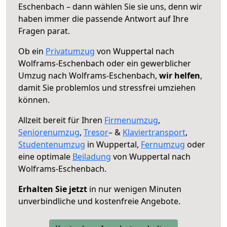
Eschenbach – dann wählen Sie sie uns, denn wir
haben immer die passende Antwort auf Ihre
Fragen parat.
Ob ein
Privatumzug
von Wuppertal nach
Wolframs-Eschenbach oder ein gewerblicher
Umzug nach Wolframs-Eschenbach,
wir helfen
,
damit Sie problemlos und stressfrei umziehen
können.
Allzeit bereit für Ihren
Firmenumzug
,
Seniorenumzug
,
Tresor
– &
Klaviertransport
,
Studentenumzug
in Wuppertal,
Fernumzug
oder
eine optimale
Beiladung
von Wuppertal nach
Wolframs-Eschenbach.
Erhalten Sie jetzt
in nur wenigen Minuten
unverbindliche und kostenfreie Angebote.