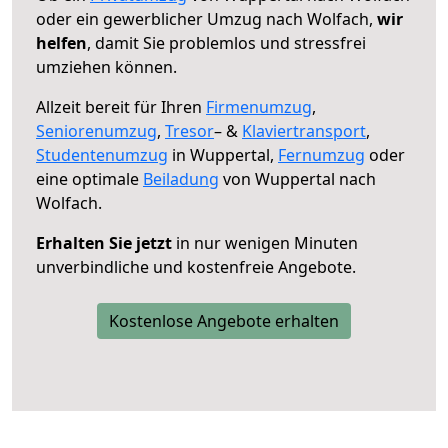
oder ein gewerblicher Umzug nach Wolfach,
wir
helfen
, damit Sie problemlos und stressfrei
umziehen können.
Allzeit bereit für Ihren
Firmenumzug
,
Seniorenumzug
,
Tresor
– &
Klaviertransport
,
Studentenumzug
in Wuppertal,
Fernumzug
oder
eine optimale
Beiladung
von Wuppertal nach
Wolfach.
Erhalten Sie jetzt
in nur wenigen Minuten
unverbindliche und kostenfreie Angebote.
Kostenlose Angebote erhalten