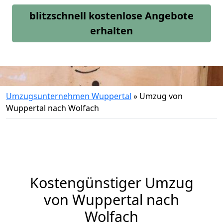
blitzschnell kostenlose Angebote
erhalten
Umzugsunternehmen Wuppertal
»
Umzug von
Wuppertal nach Wolfach
Kostengünstiger Umzug
von Wuppertal nach
Wolfach