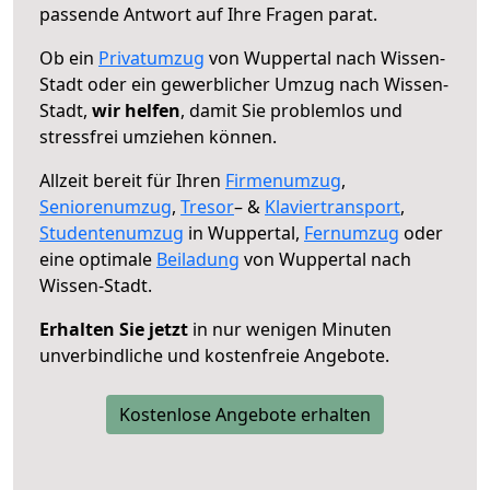
passende Antwort auf Ihre Fragen parat.
Ob ein
Privatumzug
von Wuppertal nach Wissen-
Stadt oder ein gewerblicher Umzug nach Wissen-
Stadt,
wir helfen
, damit Sie problemlos und
stressfrei umziehen können.
Allzeit bereit für Ihren
Firmenumzug
,
Seniorenumzug
,
Tresor
– &
Klaviertransport
,
Studentenumzug
in Wuppertal,
Fernumzug
oder
eine optimale
Beiladung
von Wuppertal nach
Wissen-Stadt.
Erhalten Sie jetzt
in nur wenigen Minuten
unverbindliche und kostenfreie Angebote.
Kostenlose Angebote erhalten