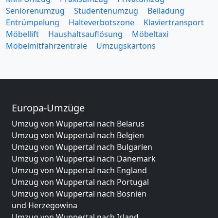
Seniorenumzug
Studentenumzug
Beiladung
Entrümpelung
Halteverbotszone
Klaviertransport
Möbellift
Haushaltsauflösung
Möbeltaxi
Möbelmitfahrzentrale
Umzugskartons
Europa-Umzüge
Umzug von Wuppertal nach Belarus
Umzug von Wuppertal nach Belgien
Umzug von Wuppertal nach Bulgarien
Umzug von Wuppertal nach Dänemark
Umzug von Wuppertal nach England
Umzug von Wuppertal nach Portugal
Umzug von Wuppertal nach Bosnien
und Herzegowina
Umzug von Wuppertal nach Irland