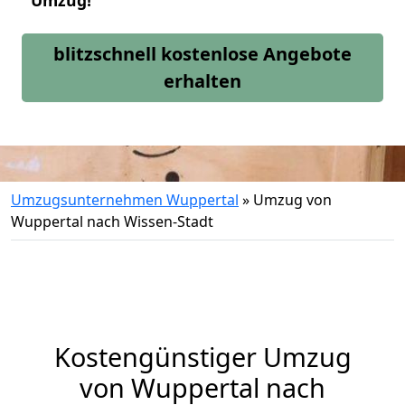
Umzug!
blitzschnell kostenlose Angebote
erhalten
Umzugsunternehmen Wuppertal
»
Umzug von
Wuppertal nach Wissen-Stadt
Kostengünstiger Umzug
von Wuppertal nach