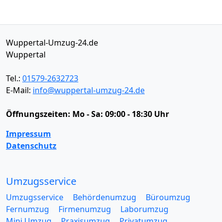
Wuppertal-Umzug-24.de
Wuppertal
Tel.:
01579-2632723
E-Mail:
info@wuppertal-umzug-24.de
Öffnungszeiten:
Mo - Sa: 09:00 - 18:30 Uhr
Impressum
Datenschutz
Umzugsservice
Umzugsservice
Behördenumzug
Büroumzug
Fernumzug
Firmenumzug
Laborumzug
Mini Umzug
Praxisumzug
Privatumzug