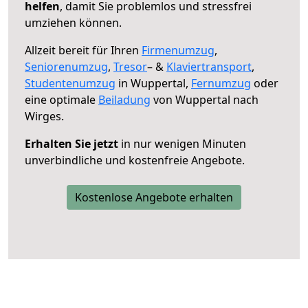
helfen
, damit Sie problemlos und stressfrei
umziehen können.
Allzeit bereit für Ihren
Firmenumzug
,
Seniorenumzug
,
Tresor
– &
Klaviertransport
,
Studentenumzug
in Wuppertal,
Fernumzug
oder
eine optimale
Beiladung
von Wuppertal nach
Wirges.
Erhalten Sie jetzt
in nur wenigen Minuten
unverbindliche und kostenfreie Angebote.
Kostenlose Angebote erhalten