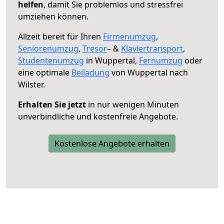
helfen
, damit Sie problemlos und stressfrei
umziehen können.
Allzeit bereit für Ihren
Firmenumzug
,
Seniorenumzug
,
Tresor
– &
Klaviertransport
,
Studentenumzug
in Wuppertal,
Fernumzug
oder
eine optimale
Beiladung
von Wuppertal nach
Wilster.
Erhalten Sie jetzt
in nur wenigen Minuten
unverbindliche und kostenfreie Angebote.
Kostenlose Angebote erhalten