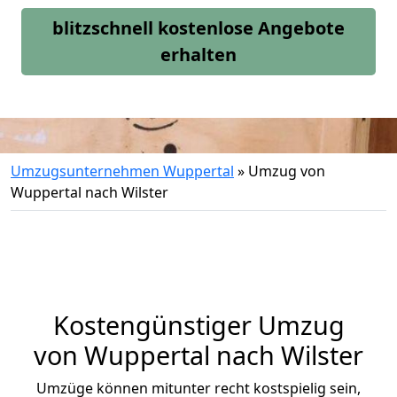
blitzschnell kostenlose Angebote
erhalten
Umzugsunternehmen Wuppertal
»
Umzug von
Wuppertal nach Wilster
Kostengünstiger Umzug
von Wuppertal nach Wilster
Umzüge können mitunter recht kostspielig sein,