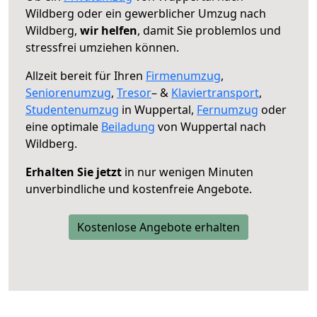
Wildberg oder ein gewerblicher Umzug nach
Wildberg,
wir helfen
, damit Sie problemlos und
stressfrei umziehen können.
Allzeit bereit für Ihren
Firmenumzug
,
Seniorenumzug
,
Tresor
– &
Klaviertransport
,
Studentenumzug
in Wuppertal,
Fernumzug
oder
eine optimale
Beiladung
von Wuppertal nach
Wildberg.
Erhalten Sie jetzt
in nur wenigen Minuten
unverbindliche und kostenfreie Angebote.
Kostenlose Angebote erhalten