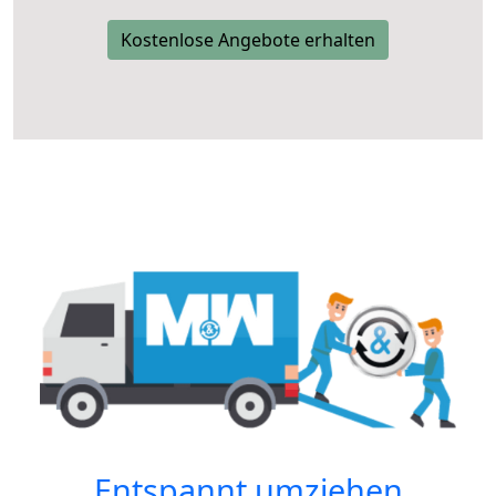
Kostenlose Angebote erhalten
Entspannt umziehen