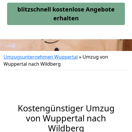
blitzschnell kostenlose Angebote
erhalten
Umzugsunternehmen Wuppertal
»
Umzug von
Wuppertal nach Wildberg
Kostengünstiger Umzug
von Wuppertal nach
Wildberg