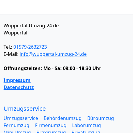
Wuppertal-Umzug-24.de
Wuppertal
Tel.:
01579-2632723
E-Mail:
info@wuppertal-umzug-24.de
Öffnungszeiten:
Mo - Sa: 09:00 - 18:30 Uhr
Impressum
Datenschutz
Umzugsservice
Umzugsservice
Behördenumzug
Büroumzug
Fernumzug
Firmenumzug
Laborumzug
Mini Umzug
Praxisumzug
Privatumzug