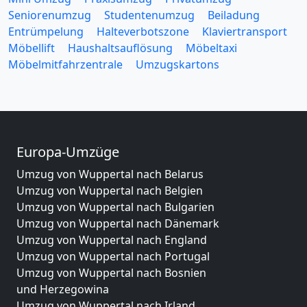
Seniorenumzug
Studentenumzug
Beiladung
Entrümpelung
Halteverbotszone
Klaviertransport
Möbellift
Haushaltsauflösung
Möbeltaxi
Möbelmitfahrzentrale
Umzugskartons
Europa-Umzüge
Umzug von Wuppertal nach Belarus
Umzug von Wuppertal nach Belgien
Umzug von Wuppertal nach Bulgarien
Umzug von Wuppertal nach Dänemark
Umzug von Wuppertal nach England
Umzug von Wuppertal nach Portugal
Umzug von Wuppertal nach Bosnien
und Herzegowina
Umzug von Wuppertal nach Irland