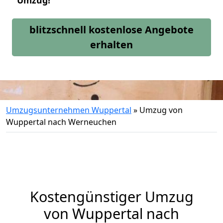
Umzug!
blitzschnell kostenlose Angebote
erhalten
Umzugsunternehmen Wuppertal
»
Umzug von
Wuppertal nach Werneuchen
Kostengünstiger Umzug
von Wuppertal nach