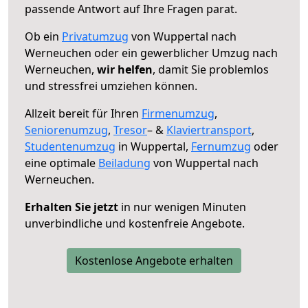
passende Antwort auf Ihre Fragen parat.
Ob ein
Privatumzug
von Wuppertal nach
Werneuchen oder ein gewerblicher Umzug nach
Werneuchen,
wir helfen
, damit Sie problemlos
und stressfrei umziehen können.
Allzeit bereit für Ihren
Firmenumzug
,
Seniorenumzug
,
Tresor
– &
Klaviertransport
,
Studentenumzug
in Wuppertal,
Fernumzug
oder
eine optimale
Beiladung
von Wuppertal nach
Werneuchen.
Erhalten Sie jetzt
in nur wenigen Minuten
unverbindliche und kostenfreie Angebote.
Kostenlose Angebote erhalten