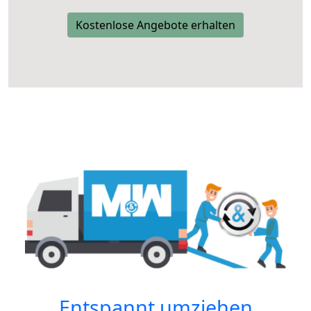
Kostenlose Angebote erhalten
Entspannt umziehen