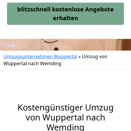
blitzschnell kostenlose Angebote
erhalten
Umzugsunternehmen Wuppertal
»
Umzug von
Wuppertal nach Wemding
Kostengünstiger Umzug
von Wuppertal nach
Wemding