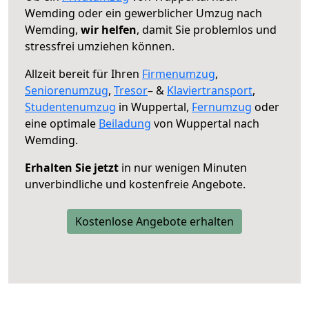
Wemding oder ein gewerblicher Umzug nach
Wemding,
wir helfen
, damit Sie problemlos und
stressfrei umziehen können.
Allzeit bereit für Ihren
Firmenumzug
,
Seniorenumzug
,
Tresor
– &
Klaviertransport
,
Studentenumzug
in Wuppertal,
Fernumzug
oder
eine optimale
Beiladung
von Wuppertal nach
Wemding.
Erhalten Sie jetzt
in nur wenigen Minuten
unverbindliche und kostenfreie Angebote.
Kostenlose Angebote erhalten