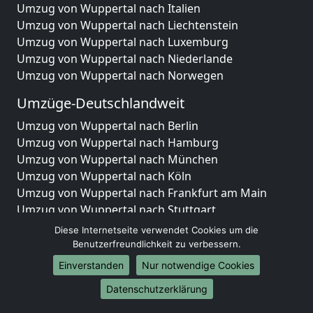
Umzug von Wuppertal nach Italien
Umzug von Wuppertal nach Liechtenstein
Umzug von Wuppertal nach Luxemburg
Umzug von Wuppertal nach Niederlande
Umzug von Wuppertal nach Norwegen
Umzüge-Deutschlandweit
Umzug von Wuppertal nach Berlin
Umzug von Wuppertal nach Hamburg
Umzug von Wuppertal nach München
Umzug von Wuppertal nach Köln
Umzug von Wuppertal nach Frankfurt am Main
Umzug von Wuppertal nach Stuttgart
Umzug von Wuppertal nach Düsseldorf
Diese Internetseite verwendet Cookies um die
Umzug von Wuppertal nach Leipzig
Benutzerfreundlichkeit zu verbessern.
Umzug von Wuppertal nach Dortmund
Einverstanden
Nur notwendige Cookies
Umzug von Wuppertal nach Essen
Datenschutzerklärung
Umzug von Wuppertal nach Bremen
Umzug von Wuppertal nach Dresden