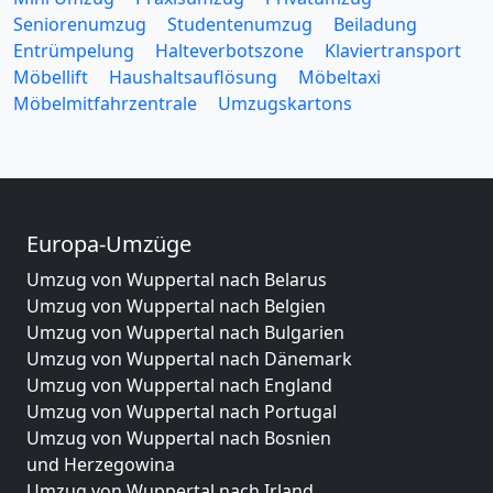
Seniorenumzug
Studentenumzug
Beiladung
Entrümpelung
Halteverbotszone
Klaviertransport
Möbellift
Haushaltsauflösung
Möbeltaxi
Möbelmitfahrzentrale
Umzugskartons
Europa-Umzüge
Umzug von Wuppertal nach Belarus
Umzug von Wuppertal nach Belgien
Umzug von Wuppertal nach Bulgarien
Umzug von Wuppertal nach Dänemark
Umzug von Wuppertal nach England
Umzug von Wuppertal nach Portugal
Umzug von Wuppertal nach Bosnien
und Herzegowina
Umzug von Wuppertal nach Irland