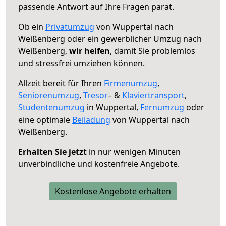
passende Antwort auf Ihre Fragen parat.
Ob ein
Privatumzug
von Wuppertal nach
Weißenberg oder ein gewerblicher Umzug nach
Weißenberg,
wir helfen
, damit Sie problemlos
und stressfrei umziehen können.
Allzeit bereit für Ihren
Firmenumzug
,
Seniorenumzug
,
Tresor
– &
Klaviertransport
,
Studentenumzug
in Wuppertal,
Fernumzug
oder
eine optimale
Beiladung
von Wuppertal nach
Weißenberg.
Erhalten Sie jetzt
in nur wenigen Minuten
unverbindliche und kostenfreie Angebote.
Kostenlose Angebote erhalten