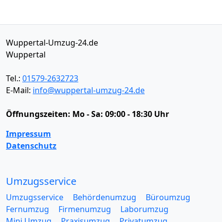
Wuppertal-Umzug-24.de
Wuppertal
Tel.:
01579-2632723
E-Mail:
info@wuppertal-umzug-24.de
Öffnungszeiten:
Mo - Sa: 09:00 - 18:30 Uhr
Impressum
Datenschutz
Umzugsservice
Umzugsservice
Behördenumzug
Büroumzug
Fernumzug
Firmenumzug
Laborumzug
Mini Umzug
Praxisumzug
Privatumzug