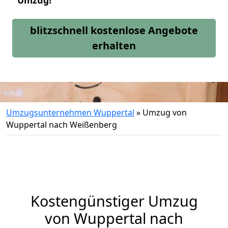
Umzug!
blitzschnell kostenlose Angebote
erhalten
Umzugsunternehmen Wuppertal
»
Umzug von
Wuppertal nach Weißenberg
Kostengünstiger Umzug
von Wuppertal nach