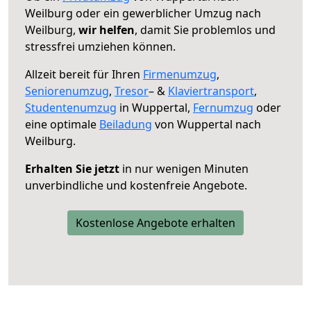
Weilburg oder ein gewerblicher Umzug nach
Weilburg,
wir helfen
, damit Sie problemlos und
stressfrei umziehen können.
Allzeit bereit für Ihren
Firmenumzug
,
Seniorenumzug
,
Tresor
– &
Klaviertransport
,
Studentenumzug
in Wuppertal,
Fernumzug
oder
eine optimale
Beiladung
von Wuppertal nach
Weilburg.
Erhalten Sie jetzt
in nur wenigen Minuten
unverbindliche und kostenfreie Angebote.
Kostenlose Angebote erhalten