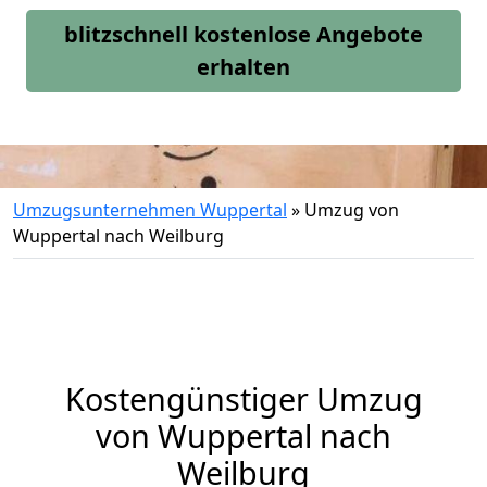
blitzschnell kostenlose Angebote
erhalten
Umzugsunternehmen Wuppertal
»
Umzug von
Wuppertal nach Weilburg
Kostengünstiger Umzug
von Wuppertal nach
Weilburg