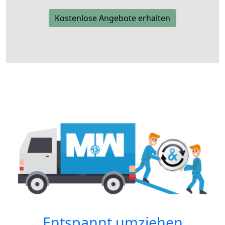
Kostenlose Angebote erhalten
Entspannt umziehen