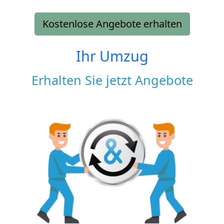
Kostenlose Angebote erhalten
Ihr Umzug
Erhalten Sie jetzt Angebote