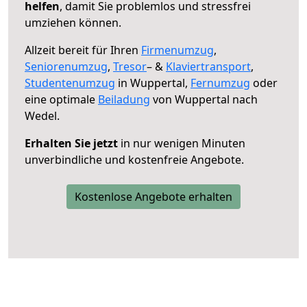
helfen
, damit Sie problemlos und stressfrei
umziehen können.
Allzeit bereit für Ihren
Firmenumzug
,
Seniorenumzug
,
Tresor
– &
Klaviertransport
,
Studentenumzug
in Wuppertal,
Fernumzug
oder
eine optimale
Beiladung
von Wuppertal nach
Wedel.
Erhalten Sie jetzt
in nur wenigen Minuten
unverbindliche und kostenfreie Angebote.
Kostenlose Angebote erhalten