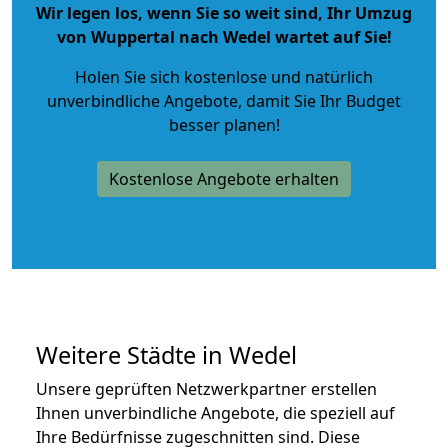
Wir legen los, wenn Sie so weit sind, Ihr Umzug
von Wuppertal nach Wedel wartet auf Sie!
Holen Sie sich kostenlose und natürlich
unverbindliche Angebote
, damit Sie Ihr Budget
besser planen!
Kostenlose Angebote erhalten
Weitere Städte in Wedel
Unsere geprüften Netzwerkpartner erstellen
Ihnen unverbindliche Angebote, die speziell auf
Ihre Bedürfnisse zugeschnitten sind. Diese