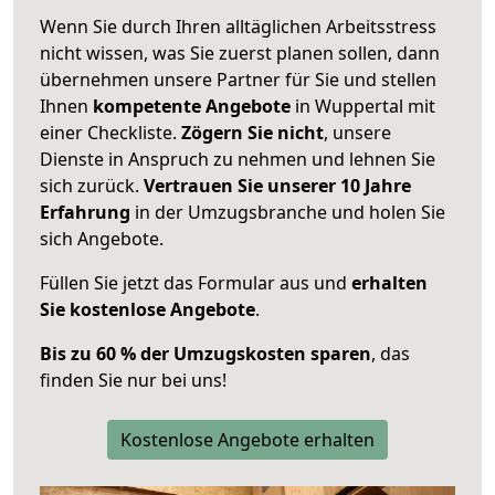
Wenn Sie durch Ihren alltäglichen Arbeitsstress
nicht wissen, was Sie zuerst planen sollen, dann
übernehmen unsere Partner für Sie und stellen
Ihnen
kompetente Angebote
in Wuppertal mit
einer Checkliste.
Zögern Sie nicht
, unsere
Dienste in Anspruch zu nehmen und lehnen Sie
sich zurück.
Vertrauen Sie unserer 10 Jahre
Erfahrung
in der Umzugsbranche und holen Sie
sich Angebote.
Füllen Sie jetzt das Formular aus und
erhalten
Sie kostenlose Angebote
.
Bis zu 60 % der Umzugskosten sparen
, das
finden Sie nur bei uns!
Kostenlose Angebote erhalten