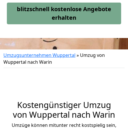
blitzschnell kostenlose Angebote
erhalten
Umzugsunternehmen Wuppertal
»
Umzug von
Wuppertal nach Warin
Kostengünstiger Umzug
von Wuppertal nach Warin
Umzüge können mitunter recht kostspielig sein,