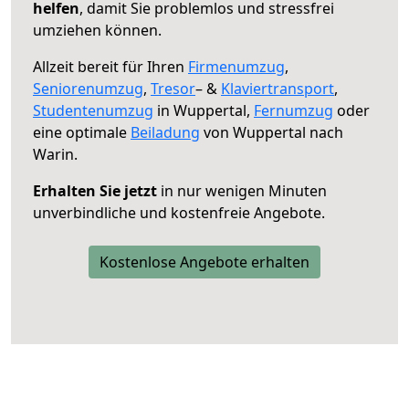
helfen
, damit Sie problemlos und stressfrei
umziehen können.
Allzeit bereit für Ihren
Firmenumzug
,
Seniorenumzug
,
Tresor
– &
Klaviertransport
,
Studentenumzug
in Wuppertal,
Fernumzug
oder
eine optimale
Beiladung
von Wuppertal nach
Warin.
Erhalten Sie jetzt
in nur wenigen Minuten
unverbindliche und kostenfreie Angebote.
Kostenlose Angebote erhalten