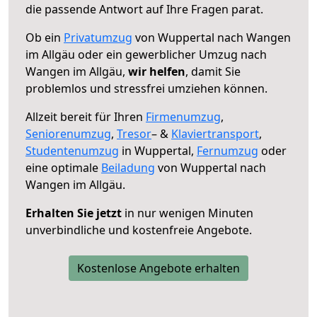
die passende Antwort auf Ihre Fragen parat.
Ob ein
Privatumzug
von Wuppertal nach Wangen
im Allgäu oder ein gewerblicher Umzug nach
Wangen im Allgäu,
wir helfen
, damit Sie
problemlos und stressfrei umziehen können.
Allzeit bereit für Ihren
Firmenumzug
,
Seniorenumzug
,
Tresor
– &
Klaviertransport
,
Studentenumzug
in Wuppertal,
Fernumzug
oder
eine optimale
Beiladung
von Wuppertal nach
Wangen im Allgäu.
Erhalten Sie jetzt
in nur wenigen Minuten
unverbindliche und kostenfreie Angebote.
Kostenlose Angebote erhalten