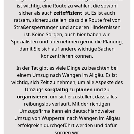
ist wichtig, eine Route zu wählen, die sowohl
sicher als auch
zeiteffizient
ist. Es ist auch
ratsam, sicherzustellen, dass die Route frei von
Straßensperrungen und anderen Hindernissen
ist. Keine Sorgen, auch hier haben wir
Spezialisten und übernehmen gerne die Planung,
damit Sie sich auf andere wichtige Sachen
konzentrieren können.
In der Tat gibt es viele Dinge zu beachten bei
einem Umzug nach Wangen im Allgäu. Es ist
wichtig, sich Zeit zu nehmen, um alle Aspekte des
Umzugs
sorgfältig
zu
planen
und zu
organisieren
, um sicherzustellen, dass alles
reibungslos verläuft. Mit der richtigen
Umzugsfirma kann ein deutschlandweiter
Umzug von Wuppertal nach Wangen im Allgäu
erfolgreich durchgeführt werden und dafür
sorgen wir.