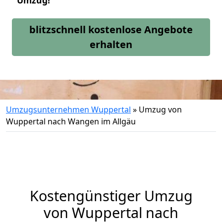
Umzug!
blitzschnell kostenlose Angebote
erhalten
Umzugsunternehmen Wuppertal
»
Umzug von
Wuppertal nach Wangen im Allgäu
Kostengünstiger Umzug
von Wuppertal nach