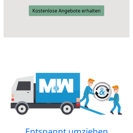
Kostenlose Angebote erhalten
Entspannt umziehen