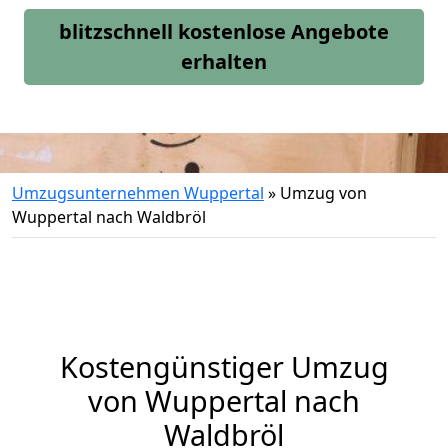
blitzschnell kostenlose Angebote
erhalten
Umzugsunternehmen Wuppertal
»
Umzug von
Wuppertal nach Waldbröl
Kostengünstiger Umzug
von Wuppertal nach
Waldbröl