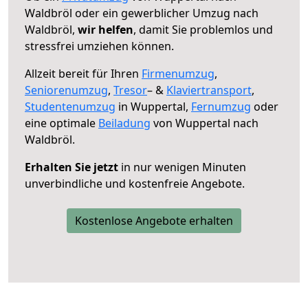
Waldbröl oder ein gewerblicher Umzug nach
Waldbröl,
wir helfen
, damit Sie problemlos und
stressfrei umziehen können.
Allzeit bereit für Ihren
Firmenumzug
,
Seniorenumzug
,
Tresor
– &
Klaviertransport
,
Studentenumzug
in Wuppertal,
Fernumzug
oder
eine optimale
Beiladung
von Wuppertal nach
Waldbröl.
Erhalten Sie jetzt
in nur wenigen Minuten
unverbindliche und kostenfreie Angebote.
Kostenlose Angebote erhalten