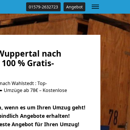
01579-2632723
Angebot
Wuppertal nach
100 % Gratis-
ach Wahlstedt : Top-
 Umzüge ab 78€ – Kostenlose
n, wenn es um Ihren Umzug geht!
indlich Angebote erhalten!
beste Angebot für Ihren Umzug!