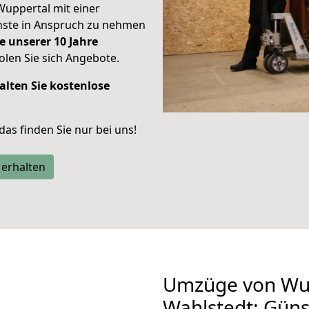
Wuppertal mit einer
enste in Anspruch zu nehmen
e unserer 10 Jahre
len Sie sich Angebote.
alten Sie kostenlose
 das finden Sie nur bei uns!
 erhalten
Umzüge von Wu
Wahlstedt: Gün