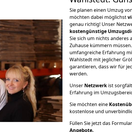
Sie planen einen Umzug vo
möchten dabei möglichst
v
genau richtig! Unser Netzw
kostengünstige Umzugsdi
Sie sich um nichts anderes 
Zuhause kümmern müssen. W
umfangreiche Erfahrung m
Wahlstedt mit jeglicher G
garantieren, dass wir für j
werden.
Unser
Netzwerk
ist sorgfäl
Erfahrung im Umzugsberei
Sie möchten eine
Kostenüb
kostenlose und unverbindli
Füllen Sie jetzt das Formula
Angebote.