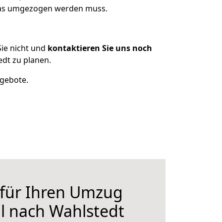
 was umgezogen werden muss.
ie nicht und
kontaktieren Sie uns noch
dt zu planen.
ngebote.
 für Ihren Umzug
l nach Wahlstedt