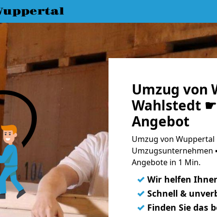
uppertal
Umzug von 
Wahlstedt ☛ 
Angebot
Umzug von Wuppertal n
Umzugsunternehmen ➨
Angebote in 1 Min.
✓
Wir helfen Ihne
✓
Schnell & unverb
✓
Finden Sie das 