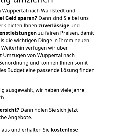
n Wuppertal nach Wahlstedt und
iel Geld sparen?
Dann sind Sie bei uns
erk bieten Ihnen
zuverlässige
und
enstleistungen
zu fairen Preisen, damit
als die wichtigen Dinge in Ihrem neuen
eiterhin verfügen wir über
it Umzügen von Wuppertal nach
rößenordnung und können Ihnen somit
edes Budget eine passende Lösung finden
tig ausgewählt, wir haben viele Jahre
ch.
ersicht?
Dann holen Sie sich jetzt
che Angebote.
r aus und erhalten Sie
kostenlose