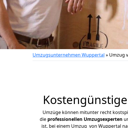
Umzugsunternehmen Wuppertal
»
Umzug v
Kostengünstige
Umzüge können mitunter recht kostspiel
die
professionellen Umzugsexperten
un
ist, bei einem Umzug von Wuppertal nach