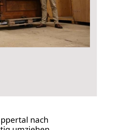
ppertal nach
stig umziehen