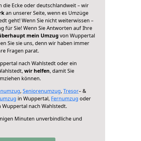
 die Ecke oder deutschlandweit – wir
erk
an unserer Seite, wenn es Umzüge
dt geht! Wenn Sie nicht weiterwissen –
ng für Sie! Wenn Sie Antworten auf Ihre
 überhaupt mein Umzug
von Wuppertal
en Sie sie uns, denn wir haben immer
re Fragen parat.
pertal nach Wahlstedt oder ein
Wahlstedt,
wir helfen
, damit Sie
umziehen können.
enumzug
,
Seniorenumzug
,
Tresor
– &
numzug
in Wuppertal,
Fernumzug
oder
 Wuppertal nach Wahlstedt.
nigen Minuten unverbindliche und