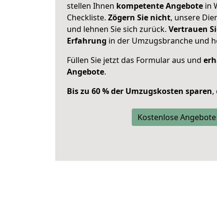
stellen Ihnen
kompetente Angebote
in 
Checkliste.
Zögern Sie nicht
, unsere Di
und lehnen Sie sich zurück.
Vertrauen Si
Erfahrung
in der Umzugsbranche und ho
Füllen Sie jetzt das Formular aus und
erh
Angebote
.
Bis zu 60 % der Umzugskosten sparen
,
Kostenlose Angebote