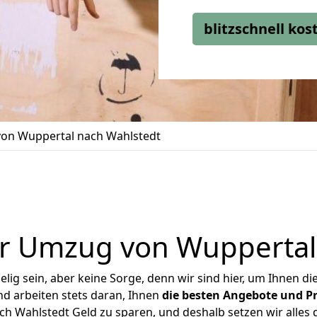
blitzschnell ko
on Wuppertal nach Wahlstedt
r Umzug von Wuppertal
ig sein, aber keine Sorge, denn wir sind hier, um Ihnen di
d arbeiten stets daran, Ihnen
die besten Angebote und Pr
 Wahlstedt Geld zu sparen, und deshalb setzen wir alles d