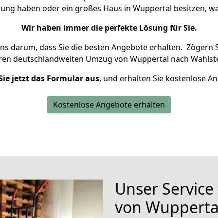
nung haben oder ein großes Haus in Wuppertal besitzen,
Wir haben immer die perfekte Lösung für Sie.
uns darum, dass Sie die besten Angebote erhalten.
Zögern S
hren deutschlandweiten Umzug von Wuppertal nach Wahlste
Sie jetzt das Formular aus
, und erhalten Sie kostenlose A
Kostenlose Angebote erhalten
Unser Service
von Wupperta