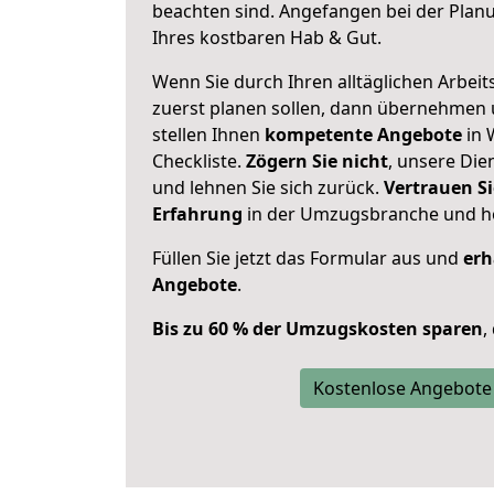
beachten sind.
Angefangen bei der Plan
Ihres kostbaren Hab & Gut.
Wenn Sie durch Ihren alltäglichen Arbeits
zuerst planen sollen, dann übernehmen 
stellen Ihnen
kompetente Angebote
in 
Checkliste.
Zögern Sie nicht
, unsere Di
und lehnen Sie sich zurück.
Vertrauen Si
Erfahrung
in der Umzugsbranche und ho
Füllen Sie jetzt das Formular aus und
erh
Angebote
.
Bis zu 60 % der Umzugskosten sparen
,
Kostenlose Angebote