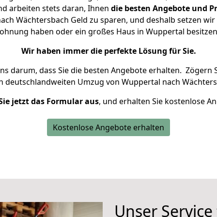
d arbeiten stets daran, Ihnen
die besten Angebote und Pr
ch Wächtersbach Geld zu sparen, und deshalb setzen wir a
 Wohnung haben oder ein großes Haus in Wuppertal besit
Wir haben immer die perfekte Lösung für Sie.
uns darum, dass Sie die besten Angebote erhalten.
Zögern S
en deutschlandweiten Umzug von Wuppertal nach Wächters
Sie jetzt das Formular aus
, und erhalten Sie kostenlose A
Kostenlose Angebote erhalten
Unser Service