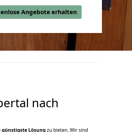
stenlose Angebote erhalten
ertal nach
e
günstigste
Lösung
zu bieten. Wir sind