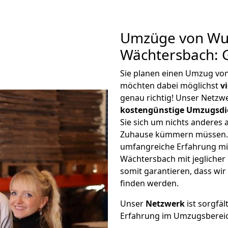
Umzüge von Wu
Wächtersbach: 
Sie planen einen Umzug vo
möchten dabei möglichst
v
genau richtig! Unser Netzw
kostengünstige Umzugsdi
Sie sich um nichts anderes 
Zuhause kümmern müssen. W
umfangreiche Erfahrung m
Wächtersbach mit jegliche
somit garantieren, dass wi
finden werden.
Unser
Netzwerk
ist sorgfäl
Erfahrung im Umzugsberei