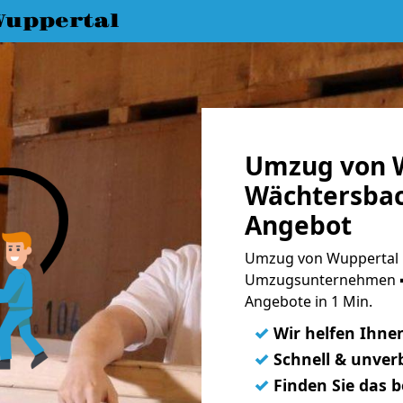
uppertal
Umzug von 
Wächtersbac
Angebot
Umzug von Wuppertal 
Umzugsunternehmen ➨
Angebote in 1 Min.
✓
Wir helfen Ihne
✓
Schnell & unverb
✓
Finden Sie das 