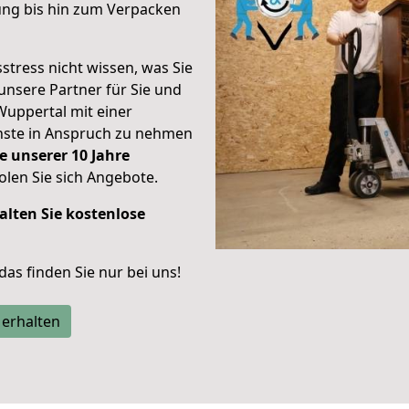
ung bis hin zum Verpacken
stress nicht wissen, was Sie
unsere Partner für Sie und
Wuppertal mit einer
enste in Anspruch zu nehmen
e unserer 10 Jahre
len Sie sich Angebote.
alten Sie kostenlose
 das finden Sie nur bei uns!
 erhalten