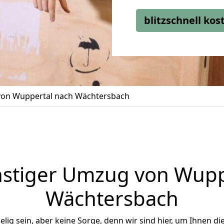
blitzschnell ko
on Wuppertal nach Wächtersbach
stiger Umzug von Wupp
Wächtersbach
ig sein, aber keine Sorge, denn wir sind hier, um Ihnen di