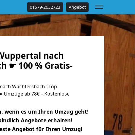
01579-2632723
Angebot
Wuppertal nach
h ☛ 100 % Gratis-
nach Wächtersbach : Top-
 Umzüge ab 78€ – Kostenlose
n, wenn es um Ihren Umzug geht!
indlich Angebote erhalten!
beste Angebot für Ihren Umzug!