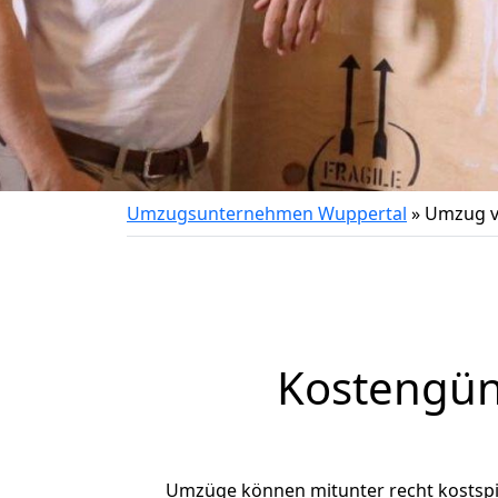
Umzugsunternehmen Wuppertal
»
Umzug v
Kostengün
Umzüge können mitunter recht kostspiel