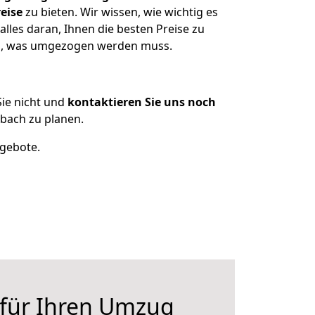
eise
zu bieten. Wir wissen, wie wichtig es
lles daran, Ihnen die besten Preise zu
zen, was umgezogen werden muss.
ie nicht und
kontaktieren Sie uns noch
bach zu planen.
ngebote.
 für Ihren Umzug