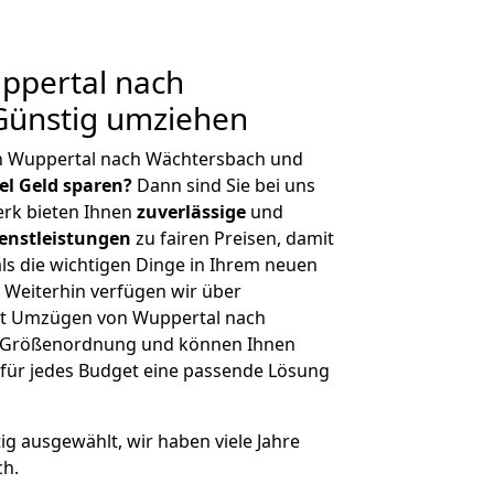
ppertal nach
Günstig umziehen
n Wuppertal nach Wächtersbach und
iel Geld sparen?
Dann sind Sie bei uns
erk bieten Ihnen
zuverlässige
und
enstleistungen
zu fairen Preisen, damit
als die wichtigen Dinge in Ihrem neuen
eiterhin verfügen wir über
it Umzügen von Wuppertal nach
r Größenordnung und können Ihnen
r für jedes Budget eine passende Lösung
tig ausgewählt, wir haben viele Jahre
ch.