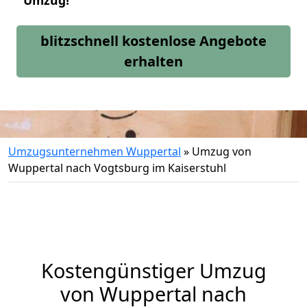
Umzug!
blitzschnell kostenlose Angebote
erhalten
Umzugsunternehmen Wuppertal
»
Umzug von
Wuppertal nach Vogtsburg im Kaiserstuhl
Kostengünstiger Umzug
von Wuppertal nach