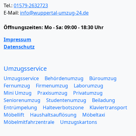
Tel.:
01579-2632723
E-Mail:
info@wuppertal-umzug-24.de
Öffnungszeiten:
Mo - Sa: 09:00 - 18:30 Uhr
Impressum
Datenschutz
Umzugsservice
Umzugsservice
Behördenumzug
Büroumzug
Fernumzug
Firmenumzug
Laborumzug
Mini Umzug
Praxisumzug
Privatumzug
Seniorenumzug
Studentenumzug
Beiladung
Entrümpelung
Halteverbotszone
Klaviertransport
Möbellift
Haushaltsauflösung
Möbeltaxi
Möbelmitfahrzentrale
Umzugskartons