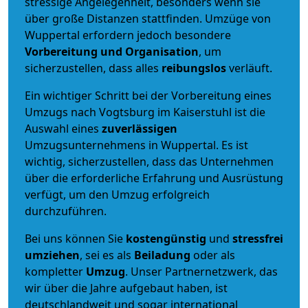
stressige Angelegenheit, besonders wenn sie
über große Distanzen stattfinden. Umzüge von
Wuppertal erfordern jedoch besondere
Vorbereitung und Organisation
, um
sicherzustellen, dass alles
reibungslos
verläuft.
Ein wichtiger Schritt bei der Vorbereitung eines
Umzugs nach Vogtsburg im Kaiserstuhl ist die
Auswahl eines
zuverlässigen
Umzugsunternehmens in Wuppertal. Es ist
wichtig, sicherzustellen, dass das Unternehmen
über die erforderliche Erfahrung und Ausrüstung
verfügt, um den Umzug erfolgreich
durchzuführen.
Bei uns können Sie
kostengünstig
und
stressfrei
umziehen
, sei es als
Beiladung
oder als
kompletter
Umzug
. Unser Partnernetzwerk, das
wir über die Jahre aufgebaut haben, ist
deutschlandweit und sogar international