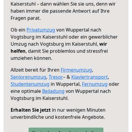
Kaiserstuhl – dann wählen Sie sie uns, denn wir
haben immer die passende Antwort auf Ihre
Fragen parat.
Ob ein
Privatumzug
von Wuppertal nach
Vogtsburg im Kaiserstuhl oder ein gewerblicher
Umzug nach Vogtsburg im Kaiserstuhl,
wir
helfen
, damit Sie problemlos und stressfrei
umziehen können.
Allzeit bereit für Ihren
Firmenumzug
,
Seniorenumzug
,
Tresor
– &
Klaviertransport
,
Studentenumzug
in Wuppertal,
Fernumzug
oder
eine optimale
Beiladung
von Wuppertal nach
Vogtsburg im Kaiserstuhl.
Erhalten Sie jetzt
in nur wenigen Minuten
unverbindliche und kostenfreie Angebote.