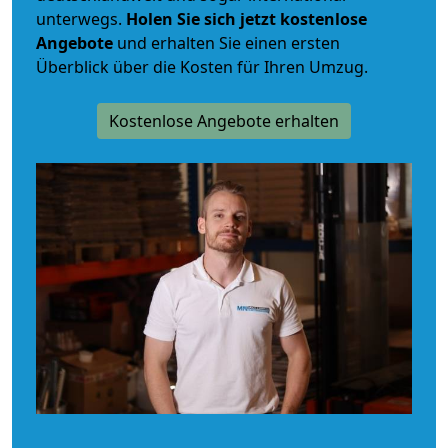
unterwegs.
Holen Sie sich jetzt kostenlose
Angebote
und erhalten Sie einen ersten
Überblick über die Kosten für Ihren Umzug.
Kostenlose Angebote erhalten