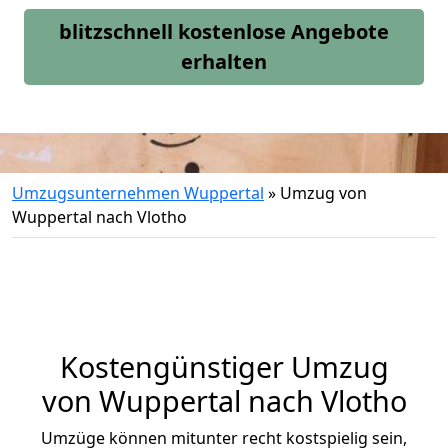
blitzschnell kostenlose Angebote
erhalten
Umzugsunternehmen Wuppertal
»
Umzug von
Wuppertal nach Vlotho
Kostengünstiger Umzug
von Wuppertal nach Vlotho
Umzüge können mitunter recht kostspielig sein,