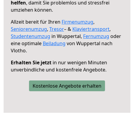
helfen
, damit Sie problemlos und stressfrei
umziehen können.
Allzeit bereit für Ihren
Firmenumzug
,
Seniorenumzug
,
Tresor
– &
Klaviertransport
,
Studentenumzug
in Wuppertal,
Fernumzug
oder
eine optimale
Beiladung
von Wuppertal nach
Vlotho.
Erhalten Sie jetzt
in nur wenigen Minuten
unverbindliche und kostenfreie Angebote.
Kostenlose Angebote erhalten