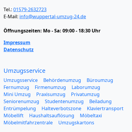
Tel.:
01579-2632723
E-Mail:
info@wuppertal-umzug-24.de
Öffnungszeiten:
Mo - Sa: 09:00 - 18:30 Uhr
Impressum
Datenschutz
Umzugsservice
Umzugsservice
Behördenumzug
Büroumzug
Fernumzug
Firmenumzug
Laborumzug
Mini Umzug
Praxisumzug
Privatumzug
Seniorenumzug
Studentenumzug
Beiladung
Entrümpelung
Halteverbotszone
Klaviertransport
Möbellift
Haushaltsauflösung
Möbeltaxi
Möbelmitfahrzentrale
Umzugskartons