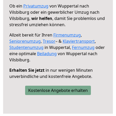
Ob ein
Privatumzug
von Wuppertal nach
Vilsbiburg oder ein gewerblicher Umzug nach
Vilsbiburg,
wir helfen
, damit Sie problemlos und
stressfrei umziehen können.
Allzeit bereit für Ihren
Firmenumzug
,
Seniorenumzug
,
Tresor
– &
Klaviertransport
,
Studentenumzug
in Wuppertal,
Fernumzug
oder
eine optimale
Beiladung
von Wuppertal nach
Vilsbiburg.
Erhalten Sie jetzt
in nur wenigen Minuten
unverbindliche und kostenfreie Angebote.
Kostenlose Angebote erhalten