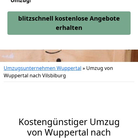
Umzug!
blitzschnell kostenlose Angebote
erhalten
Umzugsunternehmen Wuppertal
»
Umzug von
Wuppertal nach Vilsbiburg
Kostengünstiger Umzug
von Wuppertal nach