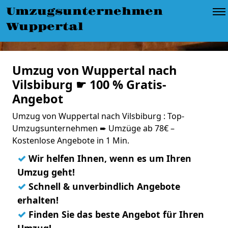
Umzugsunternehmen
Wuppertal
Umzug von Wuppertal nach
Vilsbiburg ☛ 100 % Gratis-
Angebot
Umzug von Wuppertal nach Vilsbiburg : Top-
Umzugsunternehmen ➨ Umzüge ab 78€ –
Kostenlose Angebote in 1 Min.
✓
Wir helfen Ihnen, wenn es um Ihren
Umzug geht!
✓
Schnell & unverbindlich Angebote
erhalten!
✓
Finden Sie das beste Angebot für Ihren