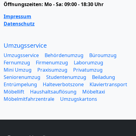
Öffnungszeiten:
Mo - Sa: 09:00 - 18:30 Uhr
Impressum
Datenschutz
Umzugsservice
Umzugsservice
Behördenumzug
Büroumzug
Fernumzug
Firmenumzug
Laborumzug
Mini Umzug
Praxisumzug
Privatumzug
Seniorenumzug
Studentenumzug
Beiladung
Entrümpelung
Halteverbotszone
Klaviertransport
Möbellift
Haushaltsauflösung
Möbeltaxi
Möbelmitfahrzentrale
Umzugskartons