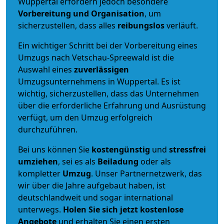
Wuppertal erfordern jedoch besondere
Vorbereitung und Organisation
, um
sicherzustellen, dass alles
reibungslos
verläuft.
Ein wichtiger Schritt bei der Vorbereitung eines
Umzugs nach Vetschau-Spreewald ist die
Auswahl eines
zuverlässigen
Umzugsunternehmens in Wuppertal. Es ist
wichtig, sicherzustellen, dass das Unternehmen
über die erforderliche Erfahrung und Ausrüstung
verfügt, um den Umzug erfolgreich
durchzuführen.
Bei uns können Sie
kostengünstig
und
stressfrei
umziehen
, sei es als
Beiladung
oder als
kompletter
Umzug
. Unser Partnernetzwerk, das
wir über die Jahre aufgebaut haben, ist
deutschlandweit und sogar international
unterwegs.
Holen Sie sich jetzt kostenlose
Angebote
und erhalten Sie einen ersten