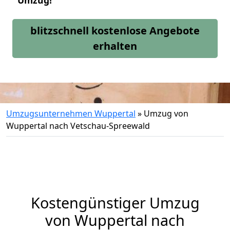
Umzug!
blitzschnell kostenlose Angebote
erhalten
Umzugsunternehmen Wuppertal
»
Umzug von
Wuppertal nach Vetschau-Spreewald
Kostengünstiger Umzug
von Wuppertal nach