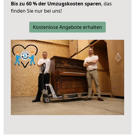
Bis zu 60 % der Umzugskosten sparen
, das
finden Sie nur bei uns!
Kostenlose Angebote erhalten