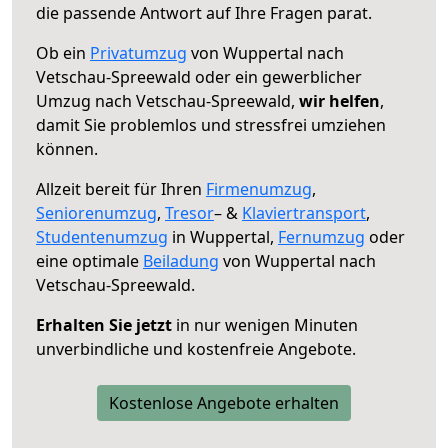
die passende Antwort auf Ihre Fragen parat.
Ob ein
Privatumzug
von Wuppertal nach
Vetschau-Spreewald oder ein gewerblicher
Umzug nach Vetschau-Spreewald,
wir helfen
,
damit Sie problemlos und stressfrei umziehen
können.
Allzeit bereit für Ihren
Firmenumzug
,
Seniorenumzug
,
Tresor
– &
Klaviertransport
,
Studentenumzug
in Wuppertal,
Fernumzug
oder
eine optimale
Beiladung
von Wuppertal nach
Vetschau-Spreewald.
Erhalten Sie jetzt
in nur wenigen Minuten
unverbindliche und kostenfreie Angebote.
Kostenlose Angebote erhalten