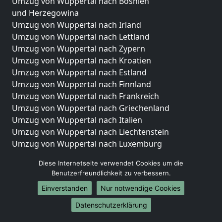
Umzug von Wuppertal nach Bosnien
und Herzegowina
Umzug von Wuppertal nach Irland
Umzug von Wuppertal nach Lettland
Umzug von Wuppertal nach Zypern
Umzug von Wuppertal nach Kroatien
Umzug von Wuppertal nach Estland
Umzug von Wuppertal nach Finnland
Umzug von Wuppertal nach Frankreich
Umzug von Wuppertal nach Griechenland
Umzug von Wuppertal nach Italien
Umzug von Wuppertal nach Liechtenstein
Umzug von Wuppertal nach Luxemburg
Umzug von Wuppertal nach Niederlande
Diese Internetseite verwendet Cookies um die
Umzug von Wuppertal nach Norwegen
Benutzerfreundlichkeit zu verbessern.
Umzüge-Deutschlandweit
Einverstanden
Nur notwendige Cookies
Umzug von Wuppertal nach Berlin
Datenschutzerklärung
Umzug von Wuppertal nach Hamburg