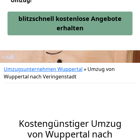
Umzug!
blitzschnell kostenlose Angebote
erhalten
Umzugsunternehmen Wuppertal
»
Umzug von
Wuppertal nach Veringenstadt
Kostengünstiger Umzug
von Wuppertal nach