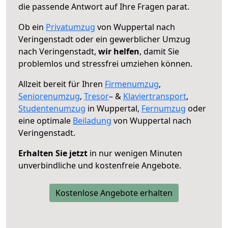
die passende Antwort auf Ihre Fragen parat.
Ob ein
Privatumzug
von Wuppertal nach
Veringenstadt oder ein gewerblicher Umzug
nach Veringenstadt,
wir helfen
, damit Sie
problemlos und stressfrei umziehen können.
Allzeit bereit für Ihren
Firmenumzug
,
Seniorenumzug
,
Tresor
– &
Klaviertransport
,
Studentenumzug
in Wuppertal,
Fernumzug
oder
eine optimale
Beiladung
von Wuppertal nach
Veringenstadt.
Erhalten Sie jetzt
in nur wenigen Minuten
unverbindliche und kostenfreie Angebote.
Kostenlose Angebote erhalten