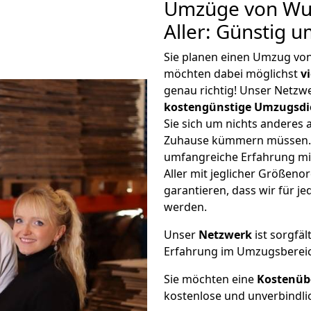
Umzüge von Wup
Aller: Günstig 
Sie planen einen Umzug von
möchten dabei möglichst
v
genau richtig! Unser Netzw
kostengünstige Umzugsdi
Sie sich um nichts anderes 
Zuhause kümmern müssen. W
umfangreiche Erfahrung m
Aller mit jeglicher Größen
garantieren, dass wir für j
werden.
Unser
Netzwerk
ist sorgfäl
Erfahrung im Umzugsberei
Sie möchten eine
Kostenüb
kostenlose und unverbindli