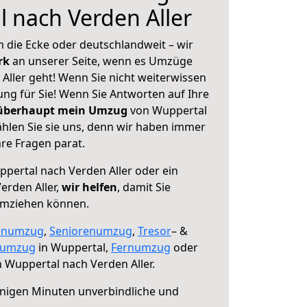
 nach Verden Aller
 die Ecke oder deutschlandweit – wir
erk
an unserer Seite, wenn es Umzüge
Aller geht! Wenn Sie nicht weiterwissen
sung für Sie! Wenn Sie Antworten auf Ihre
 überhaupt mein Umzug
von Wuppertal
ählen Sie sie uns, denn wir haben immer
re Fragen parat.
pertal nach Verden Aller oder ein
erden Aller,
wir helfen
, damit Sie
umziehen können.
enumzug
,
Seniorenumzug
,
Tresor
– &
numzug
in Wuppertal,
Fernumzug
oder
 Wuppertal nach Verden Aller.
nigen Minuten unverbindliche und