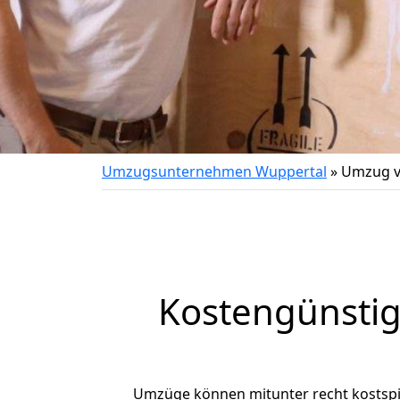
Umzugsunternehmen Wuppertal
»
Umzug v
Kostengünsti
Umzüge können mitunter recht kostspiel