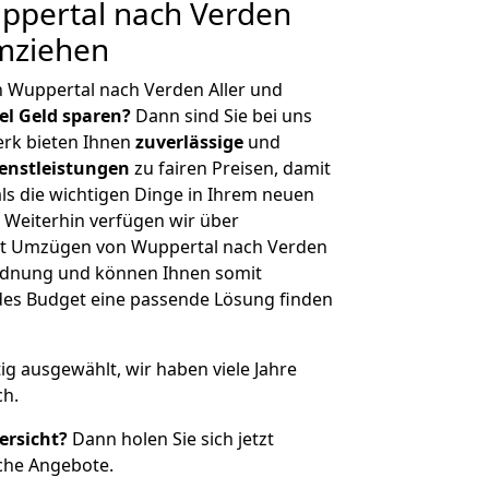
pertal nach Verden
umziehen
 Wuppertal nach Verden Aller und
iel Geld sparen?
Dann sind Sie bei uns
erk bieten Ihnen
zuverlässige
und
enstleistungen
zu fairen Preisen, damit
als die wichtigen Dinge in Ihrem neuen
eiterhin verfügen wir über
it Umzügen von Wuppertal nach Verden
ordnung und können Ihnen somit
edes Budget eine passende Lösung finden
tig ausgewählt, wir haben viele Jahre
ch.
ersicht?
Dann holen Sie sich jetzt
che Angebote.