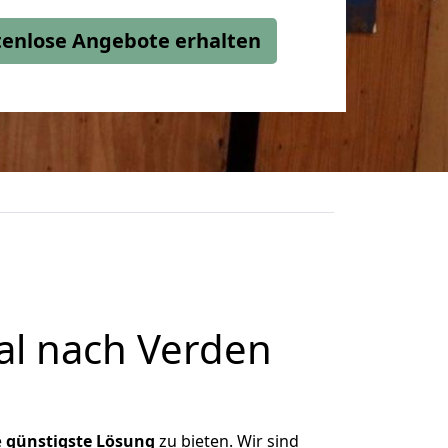
stenlose Angebote erhalten
l nach Verden
e
günstigste
Lösung
zu bieten. Wir sind