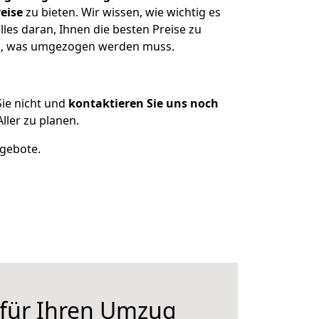
eise
zu bieten. Wir wissen, wie wichtig es
les daran, Ihnen die besten Preise zu
zen, was umgezogen werden muss.
ie nicht und
kontaktieren Sie uns noch
ler zu planen.
ngebote.
 für Ihren Umzug