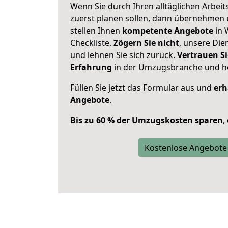
Wenn Sie durch Ihren alltäglichen Arbeits
zuerst planen sollen, dann übernehmen 
stellen Ihnen
kompetente Angebote
in 
Checkliste.
Zögern Sie nicht
, unsere Di
und lehnen Sie sich zurück.
Vertrauen Si
Erfahrung
in der Umzugsbranche und ho
Füllen Sie jetzt das Formular aus und
erh
Angebote
.
Bis zu 60 % der Umzugskosten sparen
,
Kostenlose Angebote