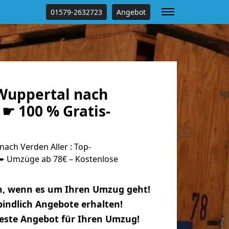
01579-2632723
Angebot
Wuppertal nach
 ☛ 100 % Gratis-
ach Verden Aller : Top-
 Umzüge ab 78€ – Kostenlose
n, wenn es um Ihren Umzug geht!
indlich Angebote erhalten!
beste Angebot für Ihren Umzug!