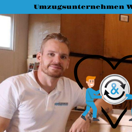
Umzugsunternehmen W