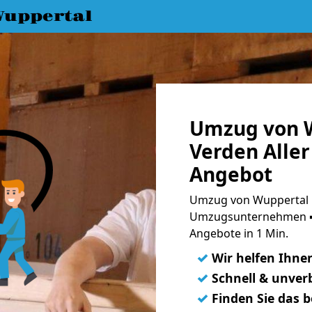
uppertal
Umzug von 
Verden Aller
Angebot
Umzug von Wuppertal n
Umzugsunternehmen ➨
Angebote in 1 Min.
✓
Wir helfen Ihne
✓
Schnell & unverb
✓
Finden Sie das 