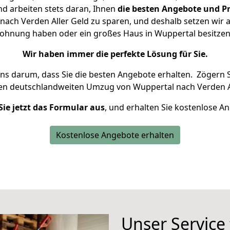
d arbeiten stets daran, Ihnen
die besten Angebote und Pr
ach Verden Aller Geld zu sparen, und deshalb setzen wir al
 Wohnung haben oder ein großes Haus in Wuppertal besit
Wir haben immer die perfekte Lösung für Sie.
uns darum, dass Sie die besten Angebote erhalten.
Zögern S
ren deutschlandweiten Umzug von Wuppertal nach Verden Al
Sie jetzt das Formular aus
, und erhalten Sie kostenlose A
Kostenlose Angebote erhalten
Unser Service