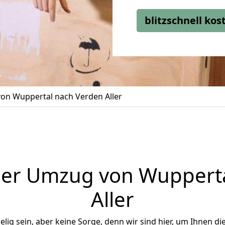
blitzschnell ko
on Wuppertal nach Verden Aller
ger Umzug von Wupperta
Aller
ig sein, aber keine Sorge, denn wir sind hier, um Ihnen di