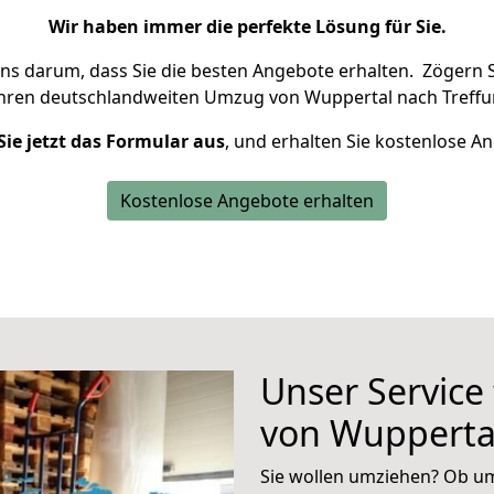
Wir haben immer die perfekte Lösung für Sie.
uns darum, dass Sie die besten Angebote erhalten.
Zögern S
Ihren deutschlandweiten Umzug von Wuppertal nach Treffur
Sie jetzt das Formular aus
, und erhalten Sie kostenlose A
Kostenlose Angebote erhalten
Unser Service
von Wuppertal
Sie wollen umziehen? Ob um