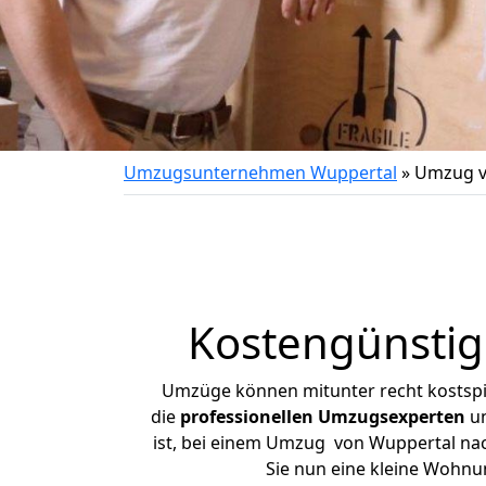
Umzugsunternehmen Wuppertal
»
Umzug v
Kostengünstig
Umzüge können mitunter recht kostspiel
die
professionellen Umzugsexperten
un
ist, bei einem Umzug von Wuppertal nach
Sie nun eine kleine Wohn