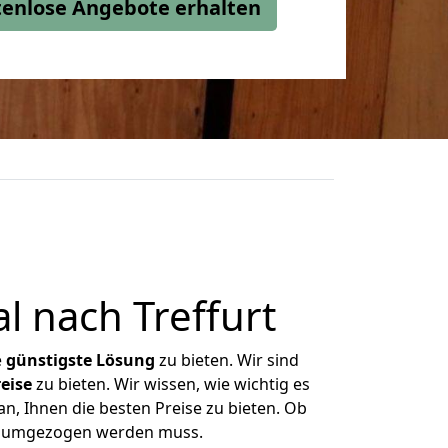
stenlose Angebote erhalten
 nach Treffurt
e
günstigste
Lösung
zu bieten. Wir sind
eise
zu bieten. Wir wissen, wie wichtig es
n, Ihnen die besten Preise zu bieten. Ob
as umgezogen werden muss.