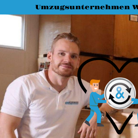
Umzugsunternehmen W