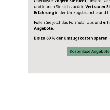
Checkliste.
Zögern Sie nicht
, unsere Di
und lehnen Sie sich zurück.
Vertrauen Si
Erfahrung
in der Umzugsbranche und ho
Füllen Sie jetzt das Formular aus und
erh
Angebote
.
Bis zu 60 % der Umzugskosten sparen
,
Kostenlose Angebote