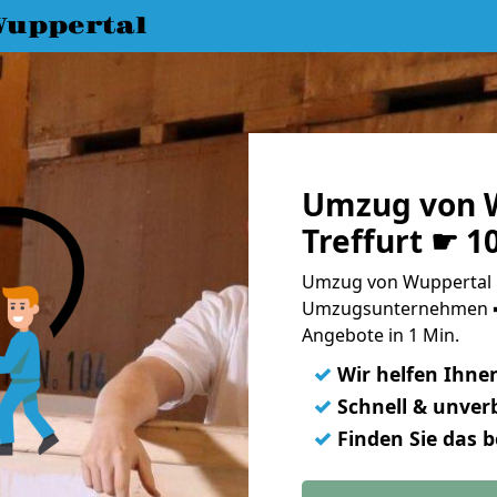
uppertal
Umzug von 
Treffurt ☛ 1
Umzug von Wuppertal na
Umzugsunternehmen ➨
Angebote in 1 Min.
✓
Wir helfen Ihne
✓
Schnell & unverb
✓
Finden Sie das 