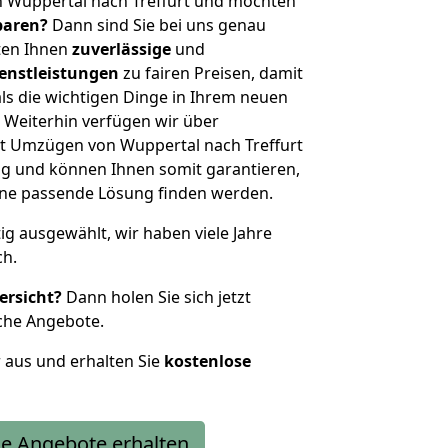
n Wuppertal nach Treffurt und möchten
sparen?
Dann sind Sie bei uns genau
eten Ihnen
zuverlässige
und
enstleistungen
zu fairen Preisen, damit
als die wichtigen Dinge in Ihrem neuen
eiterhin verfügen wir über
t Umzügen von Wuppertal nach Treffurt
g und können Ihnen somit garantieren,
eine passende Lösung finden werden.
tig ausgewählt, wir haben viele Jahre
ch.
ersicht?
Dann holen Sie sich jetzt
che Angebote.
r aus und erhalten Sie
kostenlose
e Angebote erhalten