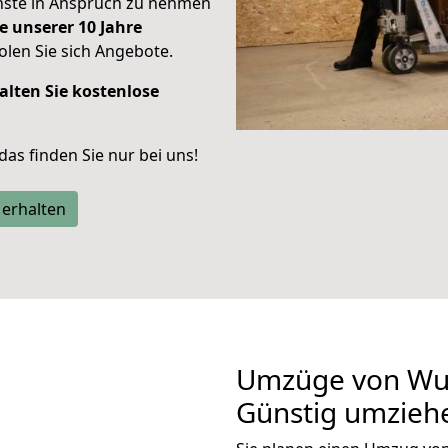
enste in Anspruch zu nehmen
e unserer 10 Jahre
len Sie sich Angebote.
alten Sie kostenlose
 das finden Sie nur bei uns!
 erhalten
Umzüge von Wupp
Günstig umzieh