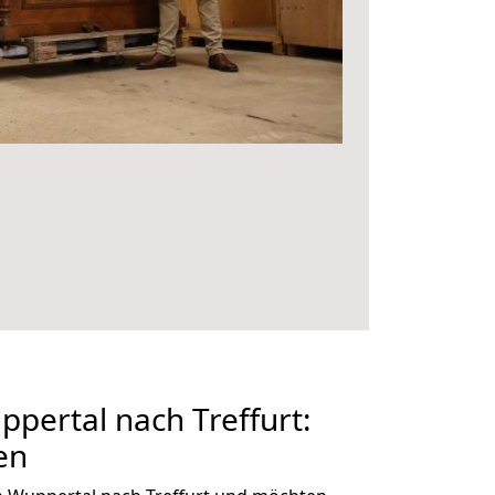
ertal nach Treffurt:
en