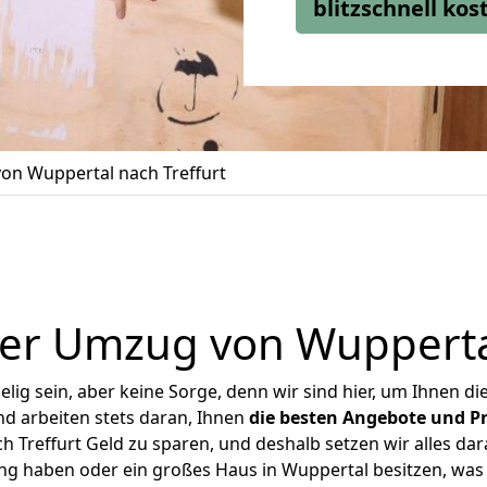
blitzschnell ko
on Wuppertal nach Treffurt
er Umzug von Wuppertal
ig sein, aber keine Sorge, denn wir sind hier, um Ihnen di
d arbeiten stets daran, Ihnen
die besten Angebote und Pr
 Treffurt Geld zu sparen, und deshalb setzen wir alles dara
ung haben oder ein großes Haus in Wuppertal besitzen, w