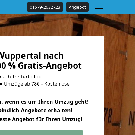
01579-2632723
Angebot
Wuppertal nach
00 % Gratis-Angebot
ch Treffurt : Top-
 Umzüge ab 78€ – Kostenlose
n, wenn es um Ihren Umzug geht!
indlich Angebote erhalten!
beste Angebot für Ihren Umzug!