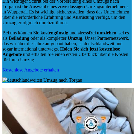
Ein wichtiger Schritt bei der Vorbereitung eines Umzugs nach
Torgau ist die Auswahl eines
zuverlässigen
Umzugsunternehmens
in Wuppertal. Es ist wichtig, sicherzustellen, dass das Unternehmen
über die erforderliche Erfahrung und Ausrüstung verfügt, um den
Umzug erfolgreich durchzuführen.
Bei uns können Sie
kostengünstig
und
stressfrei
umziehen
, sei es
als
Beiladung
oder als kompletter
Umzug
. Unser Partnernetzwerk,
das wir über die Jahre aufgebaut haben, ist deutschlandweit und
sogar international unterwegs.
Holen Sie sich jetzt kostenlose
Angebote
und erhalten Sie einen ersten Überblick über die Kosten
für Ihren Umzug.
Kostenlose Angebote erhalten