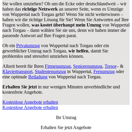
Sie wollen umziehen? Ob um die Ecke oder deutschlandweit – wir
haben das
richtige Netzwerk
an unserer Seite, wenn es Umzüge
von Wuppertal nach Torgau geht! Wenn Sie nicht weiterwissen –
haben wir die richtige Lösung für Sie! Wenn Sie Antworten auf Ihre
Fragen wollen,
was kostet überhaupt mein Umzug
von Wuppertal
nach Torgau – dann wählen Sie sie uns, denn wir haben immer die
passende Antwort auf Ihre Fragen parat.
Ob ein
Privatumzug
von Wuppertal nach Torgau oder ein
gewerblicher Umzug nach Torgau,
wir helfen
, damit Sie
problemlos und stressfrei umziehen können.
Allzeit bereit für Ihren
Firmenumzug
,
Seniorenumzug
,
Tresor
– &
Klaviertransport
,
Studentenumzug
in Wuppertal,
Fernumzug
oder
eine optimale
Beiladung
von Wuppertal nach Torgau.
Erhalten Sie jetzt
in nur wenigen Minuten unverbindliche und
kostenfreie Angebote.
Kostenlose Angebote erhalten
Kostenlose Angebote erhalten
Ihr Umzug
Erhalten Sie jetzt Angebote