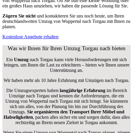
von Wuppertal nach Torgau. Ob Sie nun eine kleine Wohnung oder
ein großes Haus umziehen, wir haben die passende Lösung für Sie.
Zögern Sie nicht
und kontaktieren Sie uns noch heute, um Ihren
deutschlandweiten Umzug von Wuppertal nach Torgau mit Ihnen zu
planen.
Kostenlose Angebote erhalten
Was wir Ihnen für Ihren Umzug Torgau nach bieten
Ein
Umzug
nach Torgau kann viele Herausforderungen mit sich
bringen, um Ihnen die Last zu erleichtern – bieten wir Ihnen unsere
Unterstützung an.
Wir haben mehr als 10 Jahre Erfahrung mit Umzügen nach
Torgau
.
Die Umzugsexperten haben
langjährige Erfahrung
im Bereich
Umzüge nach Torgau und kennen die Anforderungen, die ein
Umzug von Wuppertal nach Torgau mit sich bringt. Sie kümmern
sich um alles, von der Planung bis hin zur Durchführung des
Umzugs.
Sie organisieren den Transport Ihrer Möbel und
Habseligkeiten
, packen alles sicher ein und sorgen dafür, dass alles
rechtzeitig an Ihrem neuen Zielort in Torgau ankommt.
Wenn Sie einen Umzug von Wuppertal nach Torgau planen, zögern