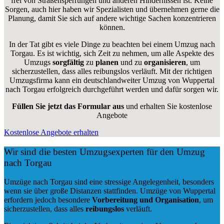
frei von Straßensperrungen und anderen Hindernissen ist. Keine
Sorgen, auch hier haben wir Spezialisten und übernehmen gerne die
Planung, damit Sie sich auf andere wichtige Sachen konzentrieren
können.
In der Tat gibt es viele Dinge zu beachten bei einem Umzug nach
Torgau. Es ist wichtig, sich Zeit zu nehmen, um alle Aspekte des
Umzugs
sorgfältig
zu
planen
und zu
organisieren
, um
sicherzustellen, dass alles reibungslos verläuft. Mit der richtigen
Umzugsfirma kann ein deutschlandweiter Umzug von Wuppertal
nach Torgau erfolgreich durchgeführt werden und dafür sorgen wir.
Füllen Sie jetzt das Formular aus
und erhalten Sie kostenlose
Angebote
Kostenlose Angebote erhalten
Wir sind die besten Umzugsexperten für den Umzug
nach Torgau
Umzüge nach Torgau sind eine stressige Angelegenheit, besonders
wenn sie über große Distanzen stattfinden. Umzüge von Wuppertal
erfordern jedoch besondere
Vorbereitung und Organisation
, um
sicherzustellen, dass alles
reibungslos
verläuft.