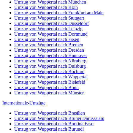
Umzug von Wuppertal nach München
Umzug von Wuppertal nach Köln
Umzug von Wuppertal nach Frankfurt am Main
Umzug von Wuppertal nach Stuttgart
Umzug von Wuppertal nach Düsseldorf
Umzug von Wuppertal nach Leipzig
Umzug von Wuppertal nach Dortmund
Umzug von Wuppertal nach Essen
Umzug von Wuppertal nach Bremen
Umzug von Wuppertal nach Dresden
Umzug von Wuppertal nach Hannover
Umzug von Wuppertal nach Nürnberg
Umzug von Wuppertal nach Duisburg
Umzug von Wuppertal nach Bochum
Umzug von Wuppertal nach Wuppertal
Umzug von Wuppertal nach Bielefeld
Umzug von Wuppertal nach Bonn
Umzug von Wuppertal nach Münster
Internationale-Umzüge
Umzug von Wuppertal nach Brasilien
Umzug von Wuppertal nach Brunei Darussalam
Umzug von Wuppertal nach Burkina Faso
Umzug von Wuppertal nach Burundi