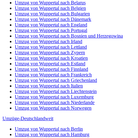
Umzug von Wuppertal nach Belarus
Umzug von Wuppertal nach Belgien
Umzug von Wuppertal nach Bulgarien
Umzug von Wuppertal nach Dänemark
Umzug von Wuppertal nach England
Umzug von Wuppertal nach Portugal
Umzug von Wuppertal nach Bosnien und Herzegowina
Umzug von Wuppertal nach Irland
Umzug von Wuppertal nach Lettland
Umzug von Wuppertal nach Zypern
Umzug von Wuppertal nach Kroatien
Umzug von Wuppertal nach Estland
Umzug von Wuppertal nach Finnland
Umzug von Wuppertal nach Frankreich
Umzug von Wuppertal nach Griechenland
Umzug von Wuppertal nach Italien
Umzug von Wuppertal nach Liechtenstein
Umzug von Wuppertal nach Luxemburg
Umzug von Wuppertal nach Niederlande
Umzug von Wuppertal nach Norwegen
Umzüge-Deutschlandweit
Umzug von Wuppertal nach Berlin
Umzug von Wuppertal nach Hamburg