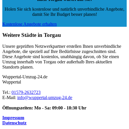
Holen Sie sich kostenlose und natürlich
unverbindliche Angebote
,
damit Sie Ihr Budget besser planen!
Kostenlose Angebote erhalten
Weitere Städte in Torgau
Unsere geprüften Netzwerkpartner erstellen Ihnen unverbindliche
Angebote, die speziell auf Ihre Bedürfnisse zugeschnitten sind.
Diese Angebote sind kostenlos, unabhängig davon, ob Sie einen
Umzug innerhalb von Torgau oder außerhalb Ihres aktuellen
Standorts planen.
Wuppertal-Umzug-24.de
Wuppertal
Tel.:
01579-2632723
E-Mail:
info@wuppertal-umzug-24.de
Öffnungszeiten:
Mo - Sa: 09:00 - 18:30 Uhr
Impressum
Datenschutz