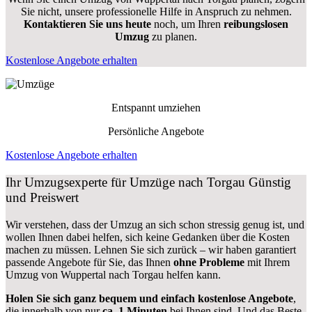
Sie nicht, unsere professionelle Hilfe in Anspruch zu nehmen.
Kontaktieren Sie uns heute
noch, um Ihren
reibungslosen
Umzug
zu planen.
Kostenlose Angebote erhalten
Entspannt umziehen
Persönliche Angebote
Kostenlose Angebote erhalten
Ihr Umzugsexperte für Umzüge nach
Torgau
Günstig
und Preiswert
Wir verstehen, dass der Umzug an sich schon stressig genug ist, und
wollen Ihnen dabei helfen, sich keine Gedanken über die Kosten
machen zu müssen. Lehnen Sie sich zurück – wir haben garantiert
passende Angebote für Sie, das Ihnen
ohne Probleme
mit Ihrem
Umzug von Wuppertal nach Torgau helfen kann.
Holen Sie sich ganz bequem und einfach kostenlose Angebote
,
die innerhalb von nur
ca. 1 Minuten
bei Ihnen sind. Und das Beste