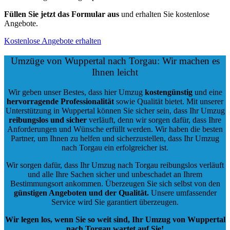
Füllen Sie jetzt das Formular aus
und erhalten Sie kostenlose
Angebote.
Kostenlose Angebote erhalten
Umzüge von Wuppertal nach Torgau: Wir machen es
Ihnen leicht
Wir geben unser Bestes, dass hier Umzug
kostengünstig
und eine
hervorragende Professionalität
sowie Qualität bietet. Mit unserer
Unterstützung in Wuppertal können Sie sicher sein, dass Ihr Umzug
reibungslos und sicher
verläuft, denn wir sorgen dafür, dass Ihre
Anforderungen und Wünsche erfüllt werden. Wir haben die besten
Partner, um Ihnen zu helfen und sicherzustellen, dass Ihr Umzug
nach Torgau ein erfolgreicher ist.
Wir sorgen dafür, dass Ihr Umzug nach Torgau reibungslos verläuft
und alle Ihre Sachen sicher und unbeschadet an Ihrem
Bestimmungsort ankommen. Überzeugen Sie sich selbst von den
günstigen Angeboten und der Qualität
.
Unsere umfassender
Service wird Sie garantiert überzeugen.
Wir legen los, wenn Sie so weit sind, Ihr Umzug von Wuppertal
nach Torgau wartet auf Sie!