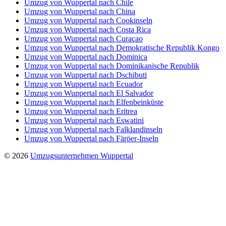
Umzug von Wuppertal nach Chile
Umzug von Wuppertal nach China
Umzug von Wuppertal nach Cookinseln
Umzug von Wuppertal nach Costa Rica
Umzug von Wuppertal nach Curaçao
Umzug von Wuppertal nach Demokratische Republik Kongo
Umzug von Wuppertal nach Dominica
Umzug von Wuppertal nach Dominikanische Republik
Umzug von Wuppertal nach Dschibuti
Umzug von Wuppertal nach Ecuador
Umzug von Wuppertal nach El Salvador
Umzug von Wuppertal nach Elfenbeinküste
Umzug von Wuppertal nach Eritrea
Umzug von Wuppertal nach Eswatini
Umzug von Wuppertal nach Falklandinseln
Umzug von Wuppertal nach Färöer-Inseln
© 2026
Umzugsunternehmen Wuppertal