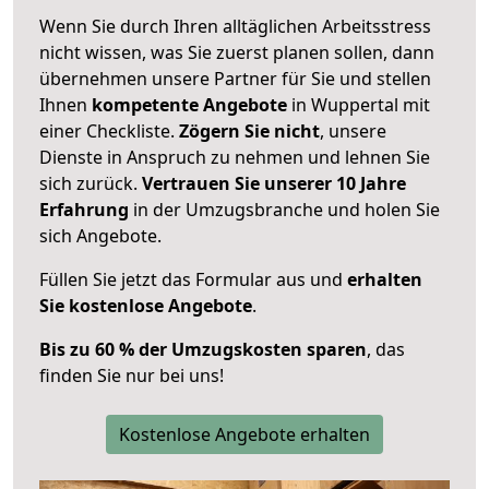
Wenn Sie durch Ihren alltäglichen Arbeitsstress
nicht wissen, was Sie zuerst planen sollen, dann
übernehmen unsere Partner für Sie und stellen
Ihnen
kompetente Angebote
in Wuppertal mit
einer Checkliste.
Zögern Sie nicht
, unsere
Dienste in Anspruch zu nehmen und lehnen Sie
sich zurück.
Vertrauen Sie unserer 10 Jahre
Erfahrung
in der Umzugsbranche und holen Sie
sich Angebote.
Füllen Sie jetzt das Formular aus und
erhalten
Sie kostenlose Angebote
.
Bis zu 60 % der Umzugskosten sparen
, das
finden Sie nur bei uns!
Kostenlose Angebote erhalten