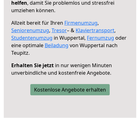
helfen
, damit Sie problemlos und stressfrei
umziehen können.
Allzeit bereit für Ihren
Firmenumzug
,
Seniorenumzug
,
Tresor
– &
Klaviertransport
,
Studentenumzug
in Wuppertal,
Fernumzug
oder
eine optimale
Beiladung
von Wuppertal nach
Teupitz.
Erhalten Sie jetzt
in nur wenigen Minuten
unverbindliche und kostenfreie Angebote.
Kostenlose Angebote erhalten