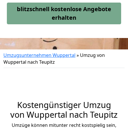
blitzschnell kostenlose Angebote
erhalten
Umzugsunternehmen Wuppertal
»
Umzug von
Wuppertal nach Teupitz
Kostengünstiger Umzug
von Wuppertal nach Teupitz
Umzüge können mitunter recht kostspielig sein,