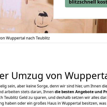
blitzschnell ko
on Wuppertal nach Teublitz
er Umzug von Wuppertal
ig sein, aber keine Sorge, denn wir sind hier, um Ihnen di
d arbeiten stets daran, Ihnen
die besten Angebote und Pr
 Teublitz Geld zu sparen, und deshalb setzen wir alles dara
ung haben oder ein großes Haus in Wuppertal besitzen, w