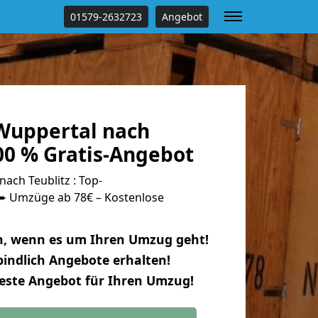
01579-2632723
Angebot
Wuppertal nach
00 % Gratis-Angebot
ch Teublitz : Top-
 Umzüge ab 78€ – Kostenlose
n, wenn es um Ihren Umzug geht!
indlich Angebote erhalten!
beste Angebot für Ihren Umzug!