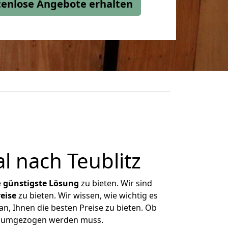
stenlose Angebote erhalten
 nach Teublitz
e
günstigste
Lösung
zu bieten. Wir sind
eise
zu bieten. Wir wissen, wie wichtig es
n, Ihnen die besten Preise zu bieten. Ob
as umgezogen werden muss.