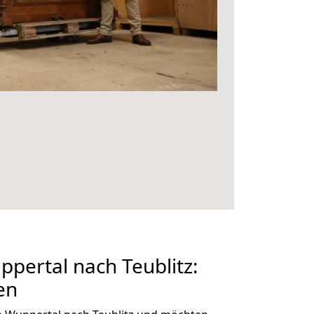
pertal nach Teublitz:
en