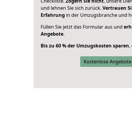
Checkliste.
Zögern Sie nicht
, unsere Di
und lehnen Sie sich zurück.
Vertrauen Si
Erfahrung
in der Umzugsbranche und ho
Füllen Sie jetzt das Formular aus und
erh
Angebote
.
Bis zu 60 % der Umzugskosten sparen
,
Kostenlose Angebote