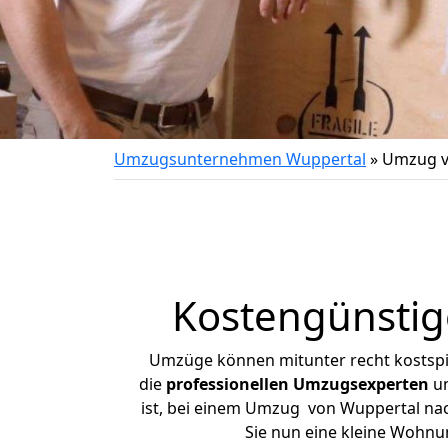
Umzugsunternehmen Wuppertal
»
Umzug v
Kostengünstig
Umzüge können mitunter recht kostspiel
die
professionellen Umzugsexperten
un
ist, bei einem Umzug von Wuppertal nach
Sie nun eine kleine Wohn