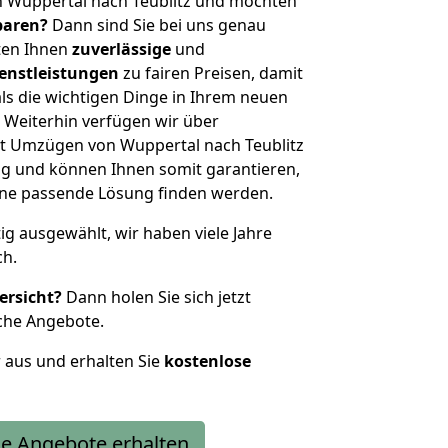
n Wuppertal nach Teublitz und möchten
sparen?
Dann sind Sie bei uns genau
eten Ihnen
zuverlässige
und
enstleistungen
zu fairen Preisen, damit
als die wichtigen Dinge in Ihrem neuen
eiterhin verfügen wir über
t Umzügen von Wuppertal nach Teublitz
g und können Ihnen somit garantieren,
eine passende Lösung finden werden.
tig ausgewählt, wir haben viele Jahre
ch.
ersicht?
Dann holen Sie sich jetzt
che Angebote.
r aus und erhalten Sie
kostenlose
e Angebote erhalten