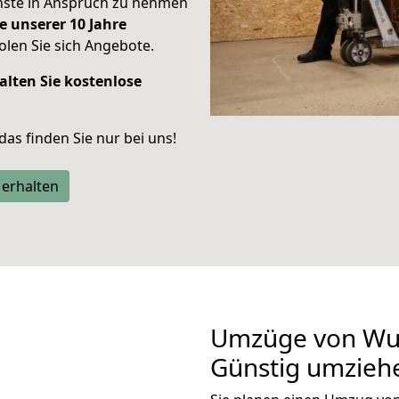
enste in Anspruch zu nehmen
e unserer 10 Jahre
len Sie sich Angebote.
alten Sie kostenlose
 das finden Sie nur bei uns!
 erhalten
Umzüge von Wup
Günstig umzieh