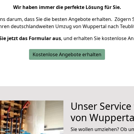
Wir haben immer die perfekte Lösung für Sie.
uns darum, dass Sie die besten Angebote erhalten.
Zögern S
Ihren deutschlandweiten Umzug von Wuppertal nach Teublit
Sie jetzt das Formular aus
, und erhalten Sie kostenlose A
Kostenlose Angebote erhalten
Unser Service
von Wuppertal
Sie wollen umziehen? Ob um