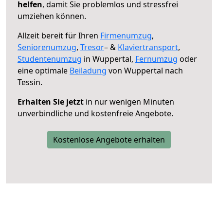
helfen
, damit Sie problemlos und stressfrei
umziehen können.
Allzeit bereit für Ihren
Firmenumzug
,
Seniorenumzug
,
Tresor
– &
Klaviertransport
,
Studentenumzug
in Wuppertal,
Fernumzug
oder
eine optimale
Beiladung
von Wuppertal nach
Tessin.
Erhalten Sie jetzt
in nur wenigen Minuten
unverbindliche und kostenfreie Angebote.
Kostenlose Angebote erhalten