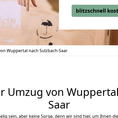
blitzschnell ko
on Wuppertal nach Sulzbach-Saar
r Umzug von Wuppertal
Saar
ig sein, aber keine Sorge, denn wir sind hier, um Ihnen di