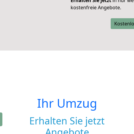
Erhalten Sie jetzt
in nur we
kostenfreie Angebote.
Kostenlo
Ihr Umzug
Erhalten Sie jetzt
Angebote