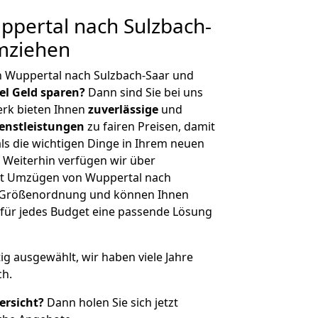
pertal nach Sulzbach-
umziehen
n Wuppertal nach Sulzbach-Saar und
iel Geld sparen?
Dann sind Sie bei uns
erk bieten Ihnen
zuverlässige
und
enstleistungen
zu fairen Preisen, damit
als die wichtigen Dinge in Ihrem neuen
eiterhin verfügen wir über
it Umzügen von Wuppertal nach
er Größenordnung und können Ihnen
r für jedes Budget eine passende Lösung
tig ausgewählt, wir haben viele Jahre
ch.
ersicht?
Dann holen Sie sich jetzt