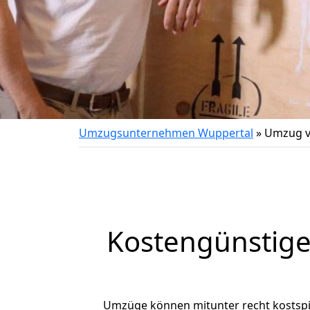
Umzugsunternehmen Wuppertal
»
Umzug v
Kostengünstige
Umzüge können mitunter recht kostspiel