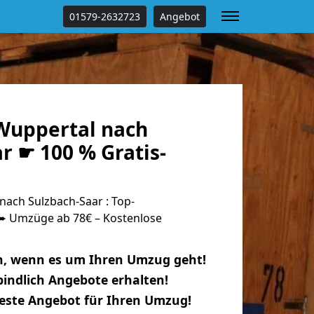
01579-2632723
Angebot
Wuppertal nach
r ☛ 100 % Gratis-
ach Sulzbach-Saar : Top-
 Umzüge ab 78€ – Kostenlose
n, wenn es um Ihren Umzug geht!
indlich Angebote erhalten!
beste Angebot für Ihren Umzug!