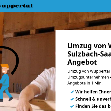
uppertal
Umzug von 
Sulzbach-Saa
Angebot
Umzug von Wuppertal n
Umzugsunternehmen ➨
Angebote in 1 Min.
✓
Wir helfen Ihne
✓
Schnell & unverb
✓
Finden Sie das 