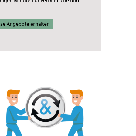
nigen Minuten unverbindliche und
se Angebote erhalten