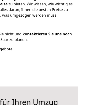
eise
zu bieten. Wir wissen, wie wichtig es
lles daran, Ihnen die besten Preise zu
zen, was umgezogen werden muss.
ie nicht und
kontaktieren Sie uns noch
Saar zu planen.
ngebote.
 für Ihren Umzug