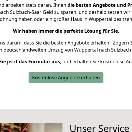
d arbeiten stets daran, Ihnen
die besten Angebote und Pr
ch Sulzbach-Saar Geld zu sparen, und deshalb setzen wir a
 Wohnung haben oder ein großes Haus in Wuppertal besit
Wir haben immer die perfekte Lösung für Sie.
uns darum, dass Sie die besten Angebote erhalten.
Zögern S
en deutschlandweiten Umzug von Wuppertal nach Sulzbach-
Sie jetzt das Formular aus
, und erhalten Sie kostenlose A
Kostenlose Angebote erhalten
Unser Service