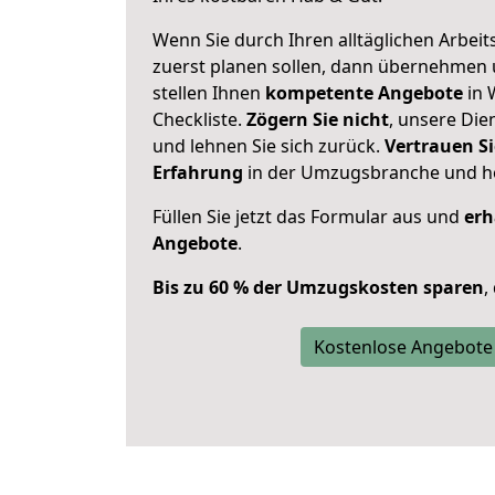
Wenn Sie durch Ihren alltäglichen Arbeits
zuerst planen sollen, dann übernehmen 
stellen Ihnen
kompetente Angebote
in 
Checkliste.
Zögern Sie nicht
, unsere Di
und lehnen Sie sich zurück.
Vertrauen Si
Erfahrung
in der Umzugsbranche und ho
Füllen Sie jetzt das Formular aus und
erh
Angebote
.
Bis zu 60 % der Umzugskosten sparen
,
Kostenlose Angebote