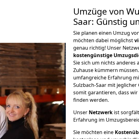
Umzüge von Wup
Saar: Günstig 
Sie planen einen Umzug vo
möchten dabei möglichst
v
genau richtig! Unser Netzw
kostengünstige Umzugsdi
Sie sich um nichts anderes 
Zuhause kümmern müssen. W
umfangreiche Erfahrung m
Sulzbach-Saar mit jeglich
somit garantieren, dass wi
finden werden.
Unser
Netzwerk
ist sorgfäl
Erfahrung im Umzugsberei
Sie möchten eine
Kostenüb