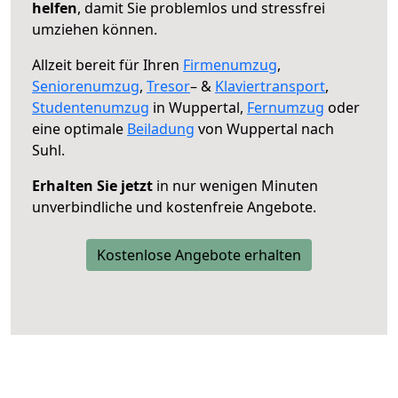
helfen
, damit Sie problemlos und stressfrei
umziehen können.
Allzeit bereit für Ihren
Firmenumzug
,
Seniorenumzug
,
Tresor
– &
Klaviertransport
,
Studentenumzug
in Wuppertal,
Fernumzug
oder
eine optimale
Beiladung
von Wuppertal nach
Suhl.
Erhalten Sie jetzt
in nur wenigen Minuten
unverbindliche und kostenfreie Angebote.
Kostenlose Angebote erhalten