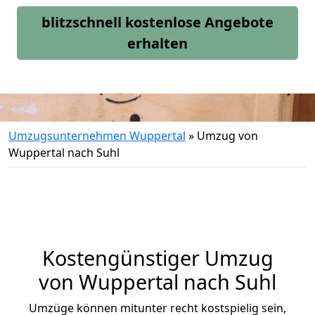
blitzschnell kostenlose Angebote
erhalten
Umzugsunternehmen Wuppertal
»
Umzug von
Wuppertal nach Suhl
Kostengünstiger Umzug
von Wuppertal nach Suhl
Umzüge können mitunter recht kostspielig sein,