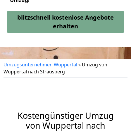
Umzug!
blitzschnell kostenlose Angebote
erhalten
Umzugsunternehmen Wuppertal
»
Umzug von
Wuppertal nach Strausberg
Kostengünstiger Umzug
von Wuppertal nach