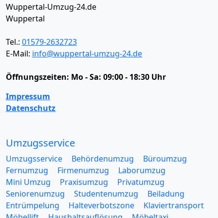
Wuppertal-Umzug-24.de
Wuppertal
Tel.:
01579-2632723
E-Mail:
info@wuppertal-umzug-24.de
Öffnungszeiten:
Mo - Sa: 09:00 - 18:30 Uhr
Impressum
Datenschutz
Umzugsservice
Umzugsservice
Behördenumzug
Büroumzug
Fernumzug
Firmenumzug
Laborumzug
Mini Umzug
Praxisumzug
Privatumzug
Seniorenumzug
Studentenumzug
Beiladung
Entrümpelung
Halteverbotszone
Klaviertransport
Möbellift
Haushaltsauflösung
Möbeltaxi