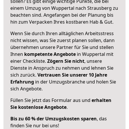
sollen? Es gibt einige wichtige Punkte, die bei
einem Umzug von Wuppertal nach Strausberg zu
beachten sind.
Angefangen bei der Planung bis
hin zum Verpacken Ihres kostbaren Hab & Gut.
Wenn Sie durch Ihren alltäglichen Arbeitsstress
nicht wissen, was Sie zuerst planen sollen, dann
übernehmen unsere Partner für Sie und stellen
Ihnen
kompetente Angebote
in Wuppertal mit
einer Checkliste.
Zögern Sie nicht
, unsere
Dienste in Anspruch zu nehmen und lehnen Sie
sich zurück.
Vertrauen Sie unserer 10 Jahre
Erfahrung
in der Umzugsbranche und holen Sie
sich Angebote.
Füllen Sie jetzt das Formular aus und
erhalten
Sie kostenlose Angebote
.
Bis zu 60 % der Umzugskosten sparen
, das
finden Sie nur bei uns!