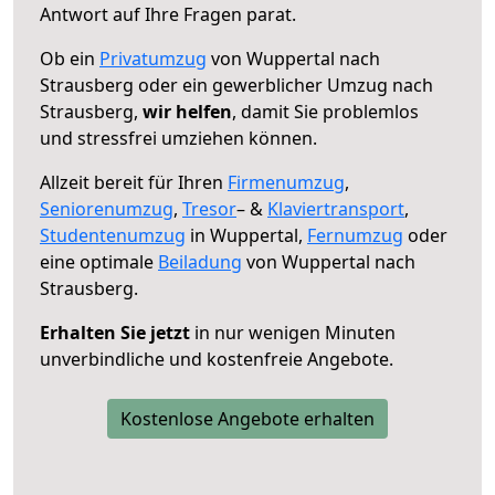
Antwort auf Ihre Fragen parat.
Ob ein
Privatumzug
von Wuppertal nach
Strausberg oder ein gewerblicher Umzug nach
Strausberg,
wir helfen
, damit Sie problemlos
und stressfrei umziehen können.
Allzeit bereit für Ihren
Firmenumzug
,
Seniorenumzug
,
Tresor
– &
Klaviertransport
,
Studentenumzug
in Wuppertal,
Fernumzug
oder
eine optimale
Beiladung
von Wuppertal nach
Strausberg.
Erhalten Sie jetzt
in nur wenigen Minuten
unverbindliche und kostenfreie Angebote.
Kostenlose Angebote erhalten