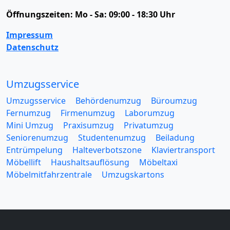
Öffnungszeiten:
Mo - Sa: 09:00 - 18:30 Uhr
Impressum
Datenschutz
Umzugsservice
Umzugsservice
Behördenumzug
Büroumzug
Fernumzug
Firmenumzug
Laborumzug
Mini Umzug
Praxisumzug
Privatumzug
Seniorenumzug
Studentenumzug
Beiladung
Entrümpelung
Halteverbotszone
Klaviertransport
Möbellift
Haushaltsauflösung
Möbeltaxi
Möbelmitfahrzentrale
Umzugskartons