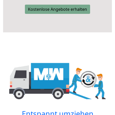
Kostenlose Angebote erhalten
Entspannt umziehen