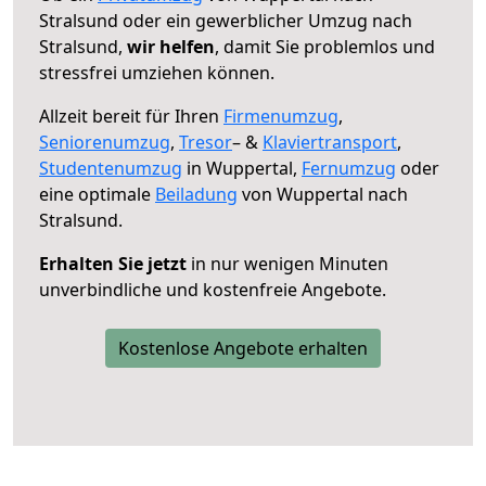
Stralsund oder ein gewerblicher Umzug nach
Stralsund,
wir helfen
, damit Sie problemlos und
stressfrei umziehen können.
Allzeit bereit für Ihren
Firmenumzug
,
Seniorenumzug
,
Tresor
– &
Klaviertransport
,
Studentenumzug
in Wuppertal,
Fernumzug
oder
eine optimale
Beiladung
von Wuppertal nach
Stralsund.
Erhalten Sie jetzt
in nur wenigen Minuten
unverbindliche und kostenfreie Angebote.
Kostenlose Angebote erhalten