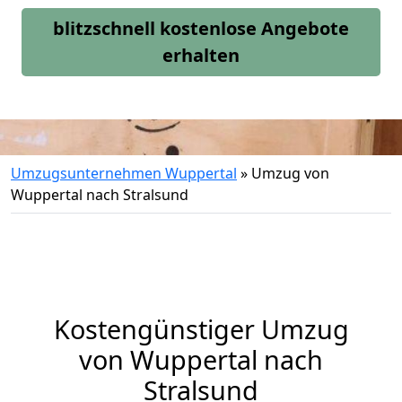
blitzschnell kostenlose Angebote
erhalten
Umzugsunternehmen Wuppertal
»
Umzug von
Wuppertal nach Stralsund
Kostengünstiger Umzug
von Wuppertal nach
Stralsund