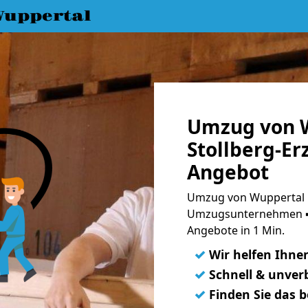
uppertal
Umzug von 
Stollberg-Er
Angebot
Umzug von Wuppertal n
Umzugsunternehmen ➨
Angebote in 1 Min.
✓
Wir helfen Ihne
✓
Schnell & unverb
✓
Finden Sie das 