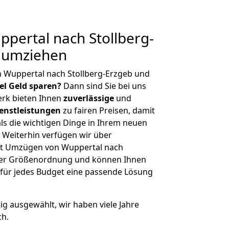
pertal nach Stollberg-
g umziehen
 Wuppertal nach Stollberg-Erzgeb und
iel Geld sparen?
Dann sind Sie bei uns
erk bieten Ihnen
zuverlässige
und
enstleistungen
zu fairen Preisen, damit
als die wichtigen Dinge in Ihrem neuen
eiterhin verfügen wir über
it Umzügen von Wuppertal nach
icher Größenordnung und können Ihnen
r für jedes Budget eine passende Lösung
tig ausgewählt, wir haben viele Jahre
ch.