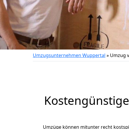
Umzugsunternehmen Wuppertal
»
Umzug v
Kostengünstige
Umzüge können mitunter recht kostspiel