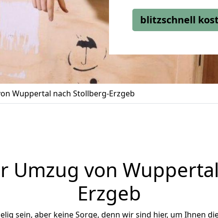
blitzschnell ko
on Wuppertal nach Stollberg-Erzgeb
r Umzug von Wuppertal 
Erzgeb
ig sein, aber keine Sorge, denn wir sind hier, um Ihnen di