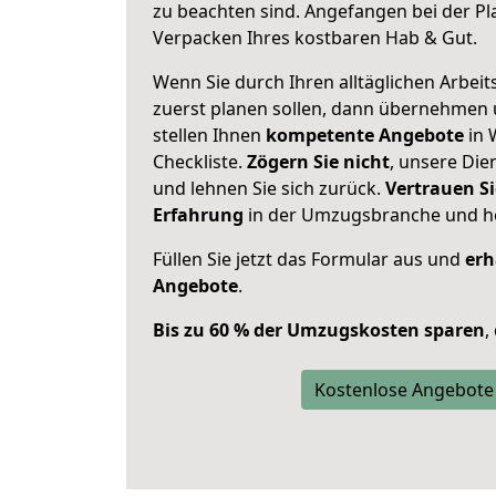
zu beachten sind.
Angefangen bei der Pl
Verpacken Ihres kostbaren Hab & Gut.
Wenn Sie durch Ihren alltäglichen Arbeits
zuerst planen sollen, dann übernehmen 
stellen Ihnen
kompetente Angebote
in 
Checkliste.
Zögern Sie nicht
, unsere Di
und lehnen Sie sich zurück.
Vertrauen Si
Erfahrung
in der Umzugsbranche und ho
Füllen Sie jetzt das Formular aus und
erh
Angebote
.
Bis zu 60 % der Umzugskosten sparen
,
Kostenlose Angebote