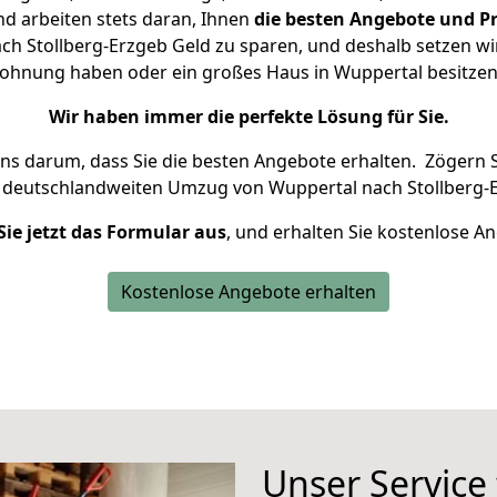
d arbeiten stets daran, Ihnen
die besten Angebote und Pr
h Stollberg-Erzgeb Geld zu sparen, und deshalb setzen wir 
 Wohnung haben oder ein großes Haus in Wuppertal besit
Wir haben immer die perfekte Lösung für Sie.
uns darum, dass Sie die besten Angebote erhalten.
Zögern S
n deutschlandweiten Umzug von Wuppertal nach Stollberg-E
Sie jetzt das Formular aus
, und erhalten Sie kostenlose A
Kostenlose Angebote erhalten
Unser Service