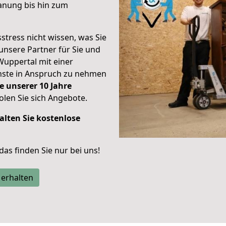
anung bis hin zum
stress nicht wissen, was Sie
unsere Partner für Sie und
Wuppertal mit einer
enste in Anspruch zu nehmen
e unserer 10 Jahre
len Sie sich Angebote.
alten Sie kostenlose
 das finden Sie nur bei uns!
 erhalten