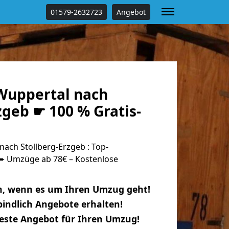
01579-2632723
Angebot
Wuppertal nach
zgeb ☛ 100 % Gratis-
ach Stollberg-Erzgeb : Top-
 Umzüge ab 78€ – Kostenlose
n, wenn es um Ihren Umzug geht!
indlich Angebote erhalten!
beste Angebot für Ihren Umzug!