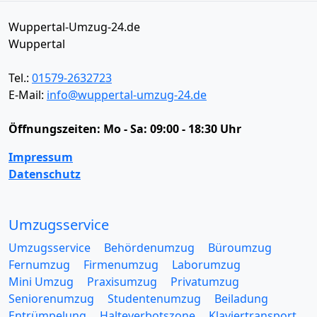
Wuppertal-Umzug-24.de
Wuppertal
Tel.:
01579-2632723
E-Mail:
info@wuppertal-umzug-24.de
Öffnungszeiten:
Mo - Sa: 09:00 - 18:30 Uhr
Impressum
Datenschutz
Umzugsservice
Umzugsservice
Behördenumzug
Büroumzug
Fernumzug
Firmenumzug
Laborumzug
Mini Umzug
Praxisumzug
Privatumzug
Seniorenumzug
Studentenumzug
Beiladung
Entrümpelung
Halteverbotszone
Klaviertransport