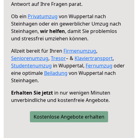
Antwort auf Ihre Fragen parat.
Ob ein
Privatumzug
von Wuppertal nach
Steinhagen oder ein gewerblicher Umzug nach
Steinhagen,
wir helfen
, damit Sie problemlos
und stressfrei umziehen können.
Allzeit bereit für Ihren
Firmenumzug
,
Seniorenumzug
,
Tresor
– &
Klaviertransport
,
Studentenumzug
in Wuppertal,
Fernumzug
oder
eine optimale
Beiladung
von Wuppertal nach
Steinhagen.
Erhalten Sie jetzt
in nur wenigen Minuten
unverbindliche und kostenfreie Angebote.
Kostenlose Angebote erhalten