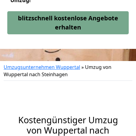
Umzug!
blitzschnell kostenlose Angebote
erhalten
Umzugsunternehmen Wuppertal
»
Umzug von
Wuppertal nach Steinhagen
Kostengünstiger Umzug
von Wuppertal nach