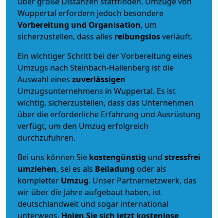
über große Distanzen stattfinden. Umzüge von
Wuppertal erfordern jedoch besondere
Vorbereitung und Organisation
, um
sicherzustellen, dass alles
reibungslos
verläuft.
Ein wichtiger Schritt bei der Vorbereitung eines
Umzugs nach Steinbach-Hallenberg ist die
Auswahl eines
zuverlässigen
Umzugsunternehmens in Wuppertal. Es ist
wichtig, sicherzustellen, dass das Unternehmen
über die erforderliche Erfahrung und Ausrüstung
verfügt, um den Umzug erfolgreich
durchzuführen.
Bei uns können Sie
kostengünstig
und
stressfrei
umziehen
, sei es als
Beiladung
oder als
kompletter
Umzug
. Unser Partnernetzwerk, das
wir über die Jahre aufgebaut haben, ist
deutschlandweit und sogar international
unterwegs.
Holen Sie sich jetzt kostenlose