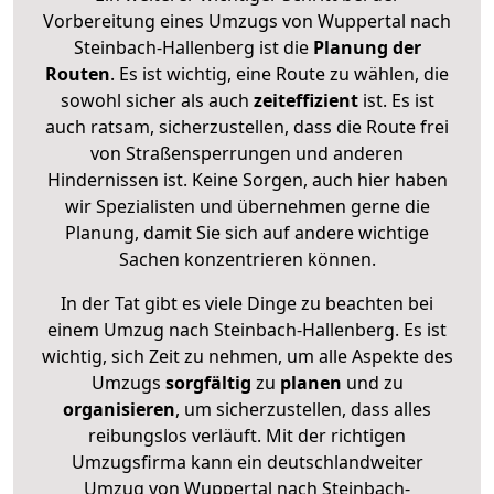
Vorbereitung eines Umzugs von Wuppertal nach
Steinbach-Hallenberg ist die
Planung der
Routen
. Es ist wichtig, eine Route zu wählen, die
sowohl sicher als auch
zeiteffizient
ist. Es ist
auch ratsam, sicherzustellen, dass die Route frei
von Straßensperrungen und anderen
Hindernissen ist. Keine Sorgen, auch hier haben
wir Spezialisten und übernehmen gerne die
Planung, damit Sie sich auf andere wichtige
Sachen konzentrieren können.
In der Tat gibt es viele Dinge zu beachten bei
einem Umzug nach Steinbach-Hallenberg. Es ist
wichtig, sich Zeit zu nehmen, um alle Aspekte des
Umzugs
sorgfältig
zu
planen
und zu
organisieren
, um sicherzustellen, dass alles
reibungslos verläuft. Mit der richtigen
Umzugsfirma kann ein deutschlandweiter
Umzug von Wuppertal nach Steinbach-