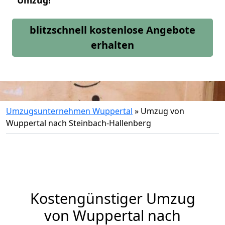
Umzug!
blitzschnell kostenlose Angebote
erhalten
Umzugsunternehmen Wuppertal
»
Umzug von
Wuppertal nach Steinbach-Hallenberg
Kostengünstiger Umzug
von Wuppertal nach