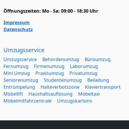
Öffnungszeiten:
Mo - Sa: 09:00 - 18:30 Uhr
Impressum
Datenschutz
Umzugsservice
Umzugsservice
Behördenumzug
Büroumzug
Fernumzug
Firmenumzug
Laborumzug
Mini Umzug
Praxisumzug
Privatumzug
Seniorenumzug
Studentenumzug
Beiladung
Entrümpelung
Halteverbotszone
Klaviertransport
Möbellift
Haushaltsauflösung
Möbeltaxi
Möbelmitfahrzentrale
Umzugskartons