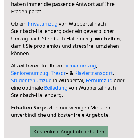
haben immer die passende Antwort auf Ihre
Fragen parat.
Ob ein
Privatumzug
von Wuppertal nach
Steinbach-Hallenberg oder ein gewerblicher
Umzug nach Steinbach-Hallenberg,
wir helfen
,
damit Sie problemlos und stressfrei umziehen
können.
Allzeit bereit für Ihren
Firmenumzug
,
Seniorenumzug
,
Tresor
– &
Klaviertransport
,
Studentenumzug
in Wuppertal,
Fernumzug
oder
eine optimale
Beiladung
von Wuppertal nach
Steinbach-Hallenberg.
Erhalten Sie jetzt
in nur wenigen Minuten
unverbindliche und kostenfreie Angebote.
Kostenlose Angebote erhalten