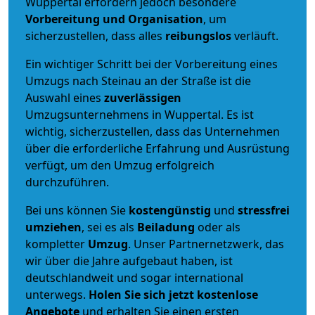
Wuppertal erfordern jedoch besondere
Vorbereitung und Organisation
, um
sicherzustellen, dass alles
reibungslos
verläuft.
Ein wichtiger Schritt bei der Vorbereitung eines
Umzugs nach Steinau an der Straße ist die
Auswahl eines
zuverlässigen
Umzugsunternehmens in Wuppertal. Es ist
wichtig, sicherzustellen, dass das Unternehmen
über die erforderliche Erfahrung und Ausrüstung
verfügt, um den Umzug erfolgreich
durchzuführen.
Bei uns können Sie
kostengünstig
und
stressfrei
umziehen
, sei es als
Beiladung
oder als
kompletter
Umzug
. Unser Partnernetzwerk, das
wir über die Jahre aufgebaut haben, ist
deutschlandweit und sogar international
unterwegs.
Holen Sie sich jetzt kostenlose
Angebote
und erhalten Sie einen ersten