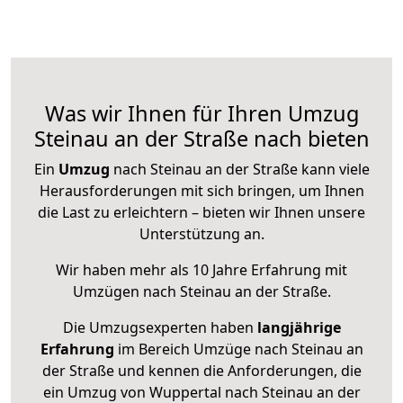
Was wir Ihnen für Ihren Umzug
Steinau an der Straße nach bieten
Ein
Umzug
nach Steinau an der Straße kann viele
Herausforderungen mit sich bringen, um Ihnen
die Last zu erleichtern – bieten wir Ihnen unsere
Unterstützung an.
Wir haben mehr als 10 Jahre Erfahrung mit
Umzügen nach
Steinau an der Straße
.
Die Umzugsexperten haben
langjährige
Erfahrung
im Bereich Umzüge nach Steinau an
der Straße und kennen die Anforderungen, die
ein Umzug von Wuppertal nach Steinau an der