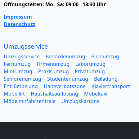
Öffnungszeiten:
Mo - Sa: 09:00 - 18:30 Uhr
Impressum
Datenschutz
Umzugsservice
Umzugsservice
Behördenumzug
Büroumzug
Fernumzug
Firmenumzug
Laborumzug
Mini Umzug
Praxisumzug
Privatumzug
Seniorenumzug
Studentenumzug
Beiladung
Entrümpelung
Halteverbotszone
Klaviertransport
Möbellift
Haushaltsauflösung
Möbeltaxi
Möbelmitfahrzentrale
Umzugskartons