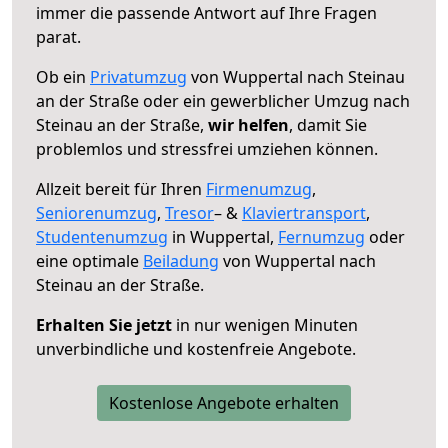
immer die passende Antwort auf Ihre Fragen
parat.
Ob ein
Privatumzug
von Wuppertal nach Steinau
an der Straße oder ein gewerblicher Umzug nach
Steinau an der Straße,
wir helfen
, damit Sie
problemlos und stressfrei umziehen können.
Allzeit bereit für Ihren
Firmenumzug
,
Seniorenumzug
,
Tresor
– &
Klaviertransport
,
Studentenumzug
in Wuppertal,
Fernumzug
oder
eine optimale
Beiladung
von Wuppertal nach
Steinau an der Straße.
Erhalten Sie jetzt
in nur wenigen Minuten
unverbindliche und kostenfreie Angebote.
Kostenlose Angebote erhalten