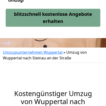
Umzug!
blitzschnell kostenlose Angebote
erhalten
Umzugsunternehmen Wuppertal
»
Umzug von
Wuppertal nach Steinau an der Straße
Kostengünstiger Umzug
von Wuppertal nach