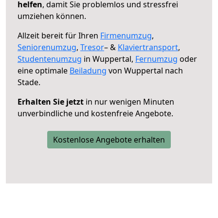
helfen
, damit Sie problemlos und stressfrei
umziehen können.
Allzeit bereit für Ihren
Firmenumzug
,
Seniorenumzug
,
Tresor
– &
Klaviertransport
,
Studentenumzug
in Wuppertal,
Fernumzug
oder
eine optimale
Beiladung
von Wuppertal nach
Stade.
Erhalten Sie jetzt
in nur wenigen Minuten
unverbindliche und kostenfreie Angebote.
Kostenlose Angebote erhalten