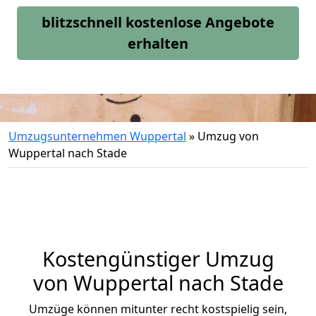
blitzschnell kostenlose Angebote
erhalten
Umzugsunternehmen Wuppertal
»
Umzug von
Wuppertal nach Stade
Kostengünstiger Umzug
von Wuppertal nach Stade
Umzüge können mitunter recht kostspielig sein,