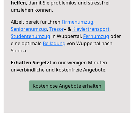
helfen
, damit Sie problemlos und stressfrei
umziehen können.
Allzeit bereit für Ihren
Firmenumzug
,
Seniorenumzug
,
Tresor
– &
Klaviertransport
,
Studentenumzug
in Wuppertal,
Fernumzug
oder
eine optimale
Beiladung
von Wuppertal nach
Sontra.
Erhalten Sie jetzt
in nur wenigen Minuten
unverbindliche und kostenfreie Angebote.
Kostenlose Angebote erhalten