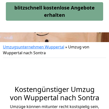
blitzschnell kostenlose Angebote
erhalten
Umzugsunternehmen Wuppertal
»
Umzug von
Wuppertal nach Sontra
Kostengünstiger Umzug
von Wuppertal nach Sontra
Umzüge können mitunter recht kostspielig sein,