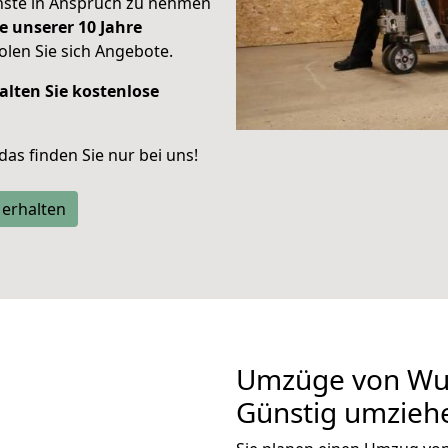
enste in Anspruch zu nehmen
e unserer 10 Jahre
len Sie sich Angebote.
alten Sie kostenlose
 das finden Sie nur bei uns!
 erhalten
Umzüge von Wup
Günstig umzieh