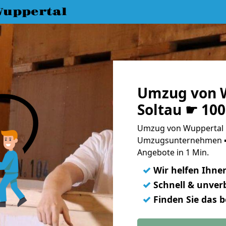
uppertal
Umzug von 
Soltau ☛ 10
Umzug von Wuppertal n
Umzugsunternehmen ➨
Angebote in 1 Min.
✓
Wir helfen Ihne
✓
Schnell & unverb
✓
Finden Sie das 