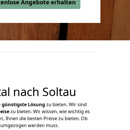
stenlose Angebote erhalten
l nach Soltau
e
günstigste
Lösung
zu bieten. Wir sind
eise
zu bieten. Wir wissen, wie wichtig es
n, Ihnen die besten Preise zu bieten. Ob
as umgezogen werden muss.