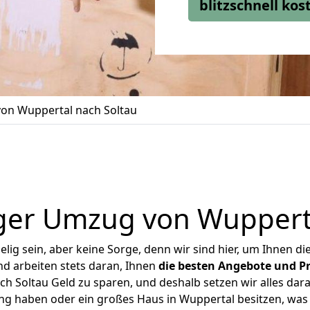
blitzschnell ko
on Wuppertal nach Soltau
ger Umzug von Wupperta
ig sein, aber keine Sorge, denn wir sind hier, um Ihnen di
d arbeiten stets daran, Ihnen
die besten Angebote und Pr
 Soltau Geld zu sparen, und deshalb setzen wir alles dara
ung haben oder ein großes Haus in Wuppertal besitzen, w