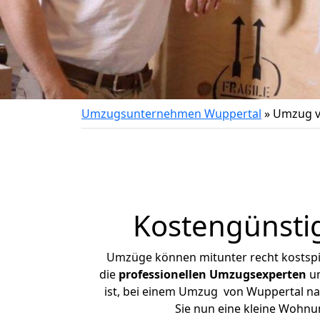
Umzugsunternehmen Wuppertal
»
Umzug v
Kostengünsti
Umzüge können mitunter recht kostspiel
die
professionellen Umzugsexperten
un
ist, bei einem Umzug von Wuppertal nach
Sie nun eine kleine Wohn