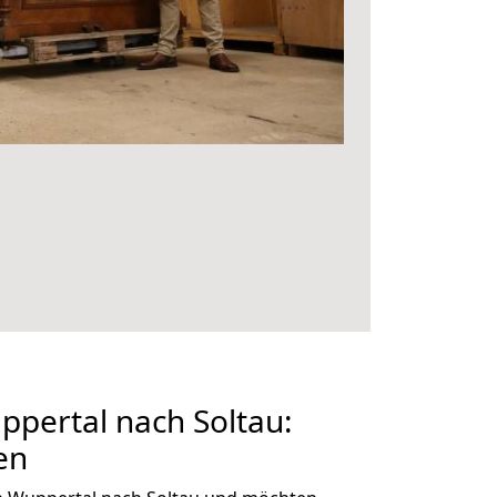
pertal nach Soltau:
en