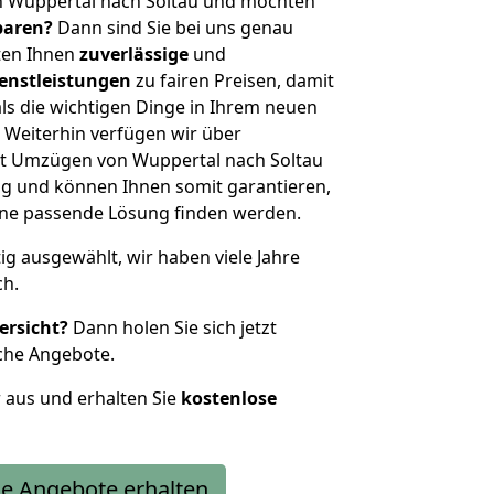
n Wuppertal nach Soltau und möchten
sparen?
Dann sind Sie bei uns genau
eten Ihnen
zuverlässige
und
enstleistungen
zu fairen Preisen, damit
als die wichtigen Dinge in Ihrem neuen
eiterhin verfügen wir über
t Umzügen von Wuppertal nach Soltau
g und können Ihnen somit garantieren,
eine passende Lösung finden werden.
tig ausgewählt, wir haben viele Jahre
ch.
ersicht?
Dann holen Sie sich jetzt
che Angebote.
r aus und erhalten Sie
kostenlose
e Angebote erhalten