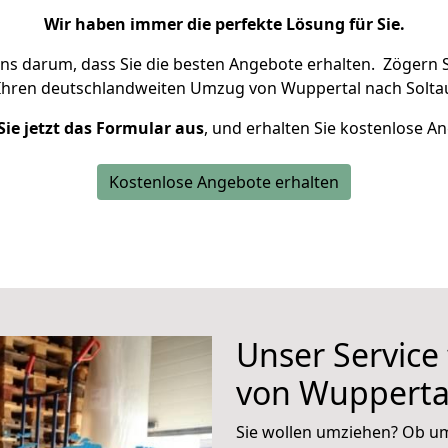
Wir haben immer die perfekte Lösung für Sie.
uns darum, dass Sie die besten Angebote erhalten.
Zögern S
Ihren deutschlandweiten Umzug von Wuppertal nach Soltau
Sie jetzt das Formular aus
, und erhalten Sie kostenlose A
Kostenlose Angebote erhalten
Unser Service
von Wuppertal
Sie wollen umziehen? Ob um