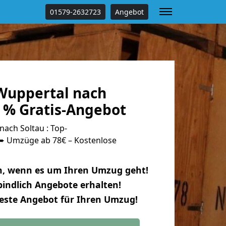
01579-2632723
Angebot
Wuppertal nach
0 % Gratis-Angebot
ach Soltau : Top-
 Umzüge ab 78€ – Kostenlose
n, wenn es um Ihren Umzug geht!
indlich Angebote erhalten!
beste Angebot für Ihren Umzug!