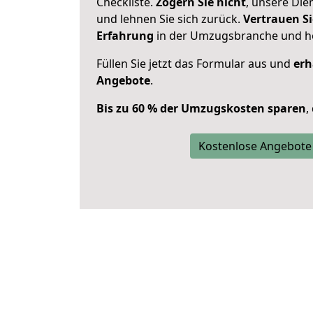
Checkliste.
Zögern Sie nicht
, unsere Di
und lehnen Sie sich zurück.
Vertrauen Si
Erfahrung
in der Umzugsbranche und ho
Füllen Sie jetzt das Formular aus und
erh
Angebote
.
Bis zu 60 % der Umzugskosten sparen
,
Kostenlose Angebote