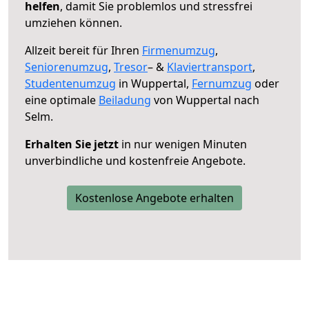
helfen
, damit Sie problemlos und stressfrei
umziehen können.
Allzeit bereit für Ihren
Firmenumzug
,
Seniorenumzug
,
Tresor
– &
Klaviertransport
,
Studentenumzug
in Wuppertal,
Fernumzug
oder
eine optimale
Beiladung
von Wuppertal nach
Selm.
Erhalten Sie jetzt
in nur wenigen Minuten
unverbindliche und kostenfreie Angebote.
Kostenlose Angebote erhalten