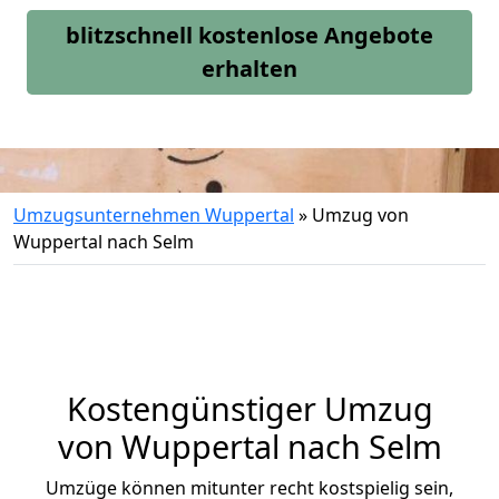
blitzschnell kostenlose Angebote
erhalten
Umzugsunternehmen Wuppertal
»
Umzug von
Wuppertal nach Selm
Kostengünstiger Umzug
von Wuppertal nach Selm
Umzüge können mitunter recht kostspielig sein,