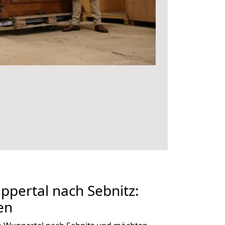
pertal nach Sebnitz:
en