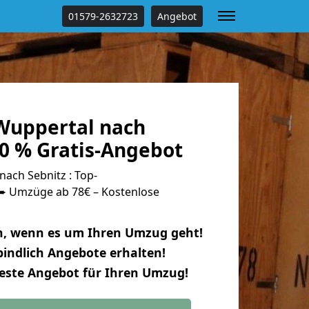
01579-2632723
Angebot
Wuppertal nach
00 % Gratis-Angebot
ach Sebnitz : Top-
 Umzüge ab 78€ – Kostenlose
n, wenn es um Ihren Umzug geht!
indlich Angebote erhalten!
beste Angebot für Ihren Umzug!