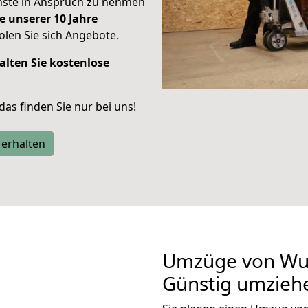
enste in Anspruch zu nehmen
e unserer 10 Jahre
len Sie sich Angebote.
alten Sie kostenlose
 das finden Sie nur bei uns!
 erhalten
Umzüge von Wup
Günstig umzieh