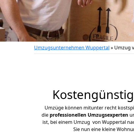
Umzugsunternehmen Wuppertal
»
Umzug v
Kostengünstig
Umzüge können mitunter recht kostspiel
die
professionellen Umzugsexperten
un
ist, bei einem Umzug von Wuppertal nach
Sie nun eine kleine Wohn