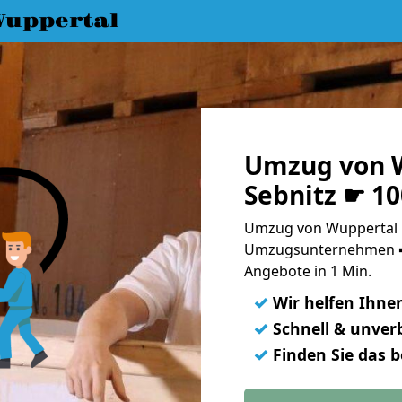
uppertal
Umzug von 
Sebnitz ☛ 1
Umzug von Wuppertal n
Umzugsunternehmen ➨
Angebote in 1 Min.
✓
Wir helfen Ihne
✓
Schnell & unverb
✓
Finden Sie das 