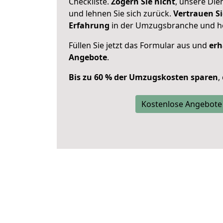
Checkliste.
Zögern Sie nicht
, unsere Di
und lehnen Sie sich zurück.
Vertrauen Si
Erfahrung
in der Umzugsbranche und ho
Füllen Sie jetzt das Formular aus und
erh
Angebote
.
Bis zu 60 % der Umzugskosten sparen
,
Kostenlose Angebote