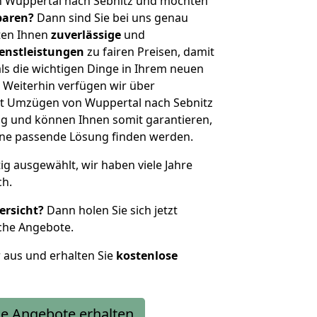
n Wuppertal nach Sebnitz und möchten
sparen?
Dann sind Sie bei uns genau
eten Ihnen
zuverlässige
und
enstleistungen
zu fairen Preisen, damit
als die wichtigen Dinge in Ihrem neuen
eiterhin verfügen wir über
t Umzügen von Wuppertal nach Sebnitz
g und können Ihnen somit garantieren,
eine passende Lösung finden werden.
tig ausgewählt, wir haben viele Jahre
ch.
ersicht?
Dann holen Sie sich jetzt
che Angebote.
r aus und erhalten Sie
kostenlose
e Angebote erhalten