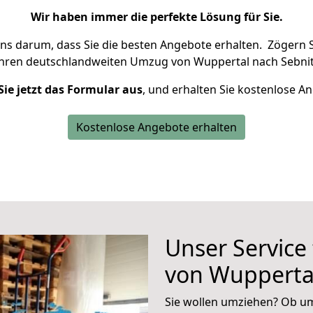
Wir haben immer die perfekte Lösung für Sie.
uns darum, dass Sie die besten Angebote erhalten.
Zögern S
Ihren deutschlandweiten Umzug von Wuppertal nach Sebnit
Sie jetzt das Formular aus
, und erhalten Sie kostenlose A
Kostenlose Angebote erhalten
Unser Service
von Wuppertal
Sie wollen umziehen? Ob um