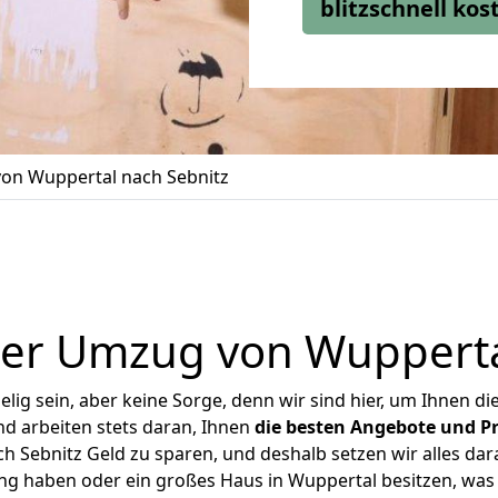
blitzschnell ko
on Wuppertal nach Sebnitz
er Umzug von Wupperta
ig sein, aber keine Sorge, denn wir sind hier, um Ihnen di
d arbeiten stets daran, Ihnen
die besten Angebote und Pr
 Sebnitz Geld zu sparen, und deshalb setzen wir alles dara
ung haben oder ein großes Haus in Wuppertal besitzen, w