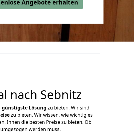
stenlose Angebote erhalten
l nach Sebnitz
e
günstigste
Lösung
zu bieten. Wir sind
eise
zu bieten. Wir wissen, wie wichtig es
n, Ihnen die besten Preise zu bieten. Ob
as umgezogen werden muss.