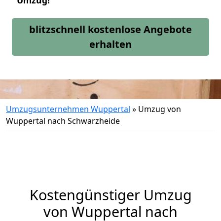
Umzug!
blitzschnell kostenlose Angebote
erhalten
Umzugsunternehmen Wuppertal
»
Umzug von
Wuppertal nach Schwarzheide
Kostengünstiger Umzug
von Wuppertal nach