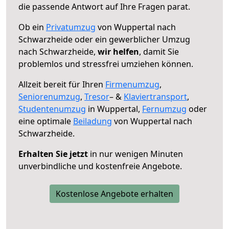
die passende Antwort auf Ihre Fragen parat.
Ob ein
Privatumzug
von Wuppertal nach
Schwarzheide oder ein gewerblicher Umzug
nach Schwarzheide,
wir helfen
, damit Sie
problemlos und stressfrei umziehen können.
Allzeit bereit für Ihren
Firmenumzug
,
Seniorenumzug
,
Tresor
– &
Klaviertransport
,
Studentenumzug
in Wuppertal,
Fernumzug
oder
eine optimale
Beiladung
von Wuppertal nach
Schwarzheide.
Erhalten Sie jetzt
in nur wenigen Minuten
unverbindliche und kostenfreie Angebote.
Kostenlose Angebote erhalten