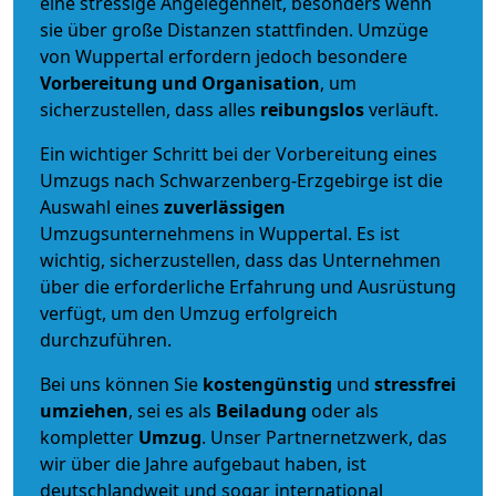
eine stressige Angelegenheit, besonders wenn
sie über große Distanzen stattfinden. Umzüge
von Wuppertal erfordern jedoch besondere
Vorbereitung und Organisation
, um
sicherzustellen, dass alles
reibungslos
verläuft.
Ein wichtiger Schritt bei der Vorbereitung eines
Umzugs nach Schwarzenberg-Erzgebirge ist die
Auswahl eines
zuverlässigen
Umzugsunternehmens in Wuppertal. Es ist
wichtig, sicherzustellen, dass das Unternehmen
über die erforderliche Erfahrung und Ausrüstung
verfügt, um den Umzug erfolgreich
durchzuführen.
Bei uns können Sie
kostengünstig
und
stressfrei
umziehen
, sei es als
Beiladung
oder als
kompletter
Umzug
. Unser Partnernetzwerk, das
wir über die Jahre aufgebaut haben, ist
deutschlandweit und sogar international