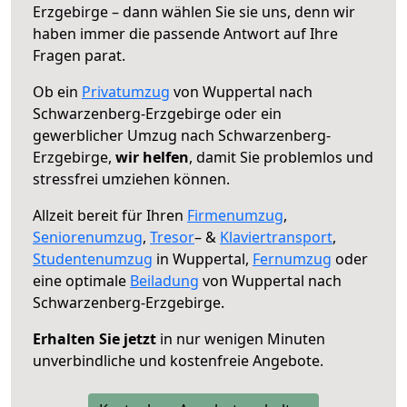
Erzgebirge – dann wählen Sie sie uns, denn wir
haben immer die passende Antwort auf Ihre
Fragen parat.
Ob ein
Privatumzug
von Wuppertal nach
Schwarzenberg-Erzgebirge oder ein
gewerblicher Umzug nach Schwarzenberg-
Erzgebirge,
wir helfen
, damit Sie problemlos und
stressfrei umziehen können.
Allzeit bereit für Ihren
Firmenumzug
,
Seniorenumzug
,
Tresor
– &
Klaviertransport
,
Studentenumzug
in Wuppertal,
Fernumzug
oder
eine optimale
Beiladung
von Wuppertal nach
Schwarzenberg-Erzgebirge.
Erhalten Sie jetzt
in nur wenigen Minuten
unverbindliche und kostenfreie Angebote.