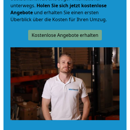
unterwegs.
Holen Sie sich jetzt kostenlose
Angebote
und erhalten Sie einen ersten
Überblick über die Kosten für Ihren Umzug.
Kostenlose Angebote erhalten