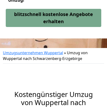
Umzug!
blitzschnell kostenlose Angebote
erhalten
Umzugsunternehmen Wuppertal
»
Umzug von
Wuppertal nach Schwarzenberg-Erzgebirge
Kostengünstiger Umzug
von Wuppertal nach