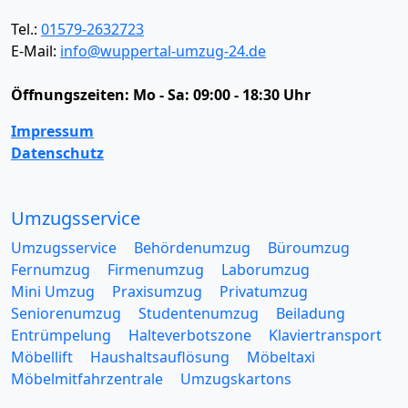
Tel.:
01579-2632723
E-Mail:
info@wuppertal-umzug-24.de
Öffnungszeiten:
Mo - Sa: 09:00 - 18:30 Uhr
Impressum
Datenschutz
Umzugsservice
Umzugsservice
Behördenumzug
Büroumzug
Fernumzug
Firmenumzug
Laborumzug
Mini Umzug
Praxisumzug
Privatumzug
Seniorenumzug
Studentenumzug
Beiladung
Entrümpelung
Halteverbotszone
Klaviertransport
Möbellift
Haushaltsauflösung
Möbeltaxi
Möbelmitfahrzentrale
Umzugskartons