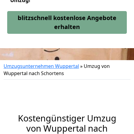
Umzug!
blitzschnell kostenlose Angebote
erhalten
Umzugsunternehmen Wuppertal
»
Umzug von
Wuppertal nach Schortens
Kostengünstiger Umzug
von Wuppertal nach