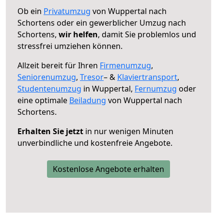
Ob ein
Privatumzug
von Wuppertal nach
Schortens oder ein gewerblicher Umzug nach
Schortens,
wir helfen
, damit Sie problemlos und
stressfrei umziehen können.
Allzeit bereit für Ihren
Firmenumzug
,
Seniorenumzug
,
Tresor
– &
Klaviertransport
,
Studentenumzug
in Wuppertal,
Fernumzug
oder
eine optimale
Beiladung
von Wuppertal nach
Schortens.
Erhalten Sie jetzt
in nur wenigen Minuten
unverbindliche und kostenfreie Angebote.
Kostenlose Angebote erhalten