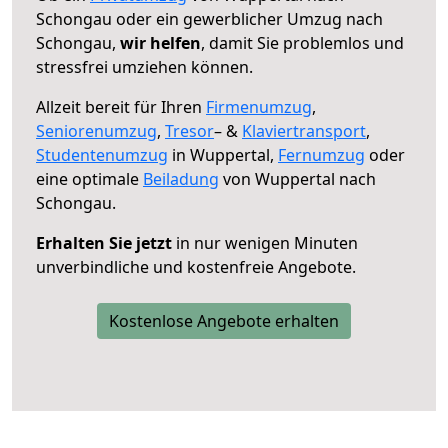
Schongau oder ein gewerblicher Umzug nach
Schongau,
wir helfen
, damit Sie problemlos und
stressfrei umziehen können.
Allzeit bereit für Ihren
Firmenumzug
,
Seniorenumzug
,
Tresor
– &
Klaviertransport
,
Studentenumzug
in Wuppertal,
Fernumzug
oder
eine optimale
Beiladung
von Wuppertal nach
Schongau.
Erhalten Sie jetzt
in nur wenigen Minuten
unverbindliche und kostenfreie Angebote.
Kostenlose Angebote erhalten