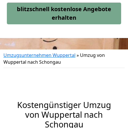
blitzschnell kostenlose Angebote
erhalten
Umzugsunternehmen Wuppertal
»
Umzug von
Wuppertal nach Schongau
Kostengünstiger Umzug
von Wuppertal nach
Schongau