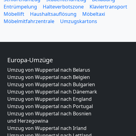
Entrümpelung
Halteverbotszone
Klaviertransport
Möbellift
Haushaltsauflösung
Möbeltaxi
Möbelmitfahrzentrale
Umzugskartons
Europa-Umzüge
Umzug von Wuppertal nach Belarus
Umzug von Wuppertal nach Belgien
Umzug von Wuppertal nach Bulgarien
Umzug von Wuppertal nach Dänemark
Umzug von Wuppertal nach England
Umzug von Wuppertal nach Portugal
Umzug von Wuppertal nach Bosnien
und Herzegowina
Umzug von Wuppertal nach Irland
Umzug von Wuppertal nach Lettland