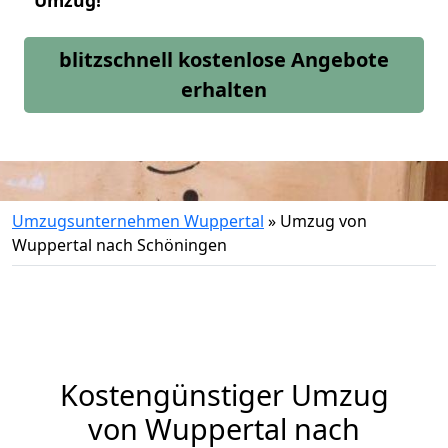
Umzug!
blitzschnell kostenlose Angebote
erhalten
Umzugsunternehmen Wuppertal
»
Umzug von
Wuppertal nach Schöningen
Kostengünstiger Umzug
von Wuppertal nach