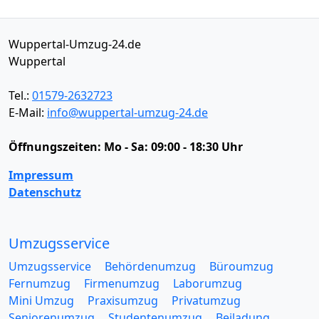
Wuppertal-Umzug-24.de
Wuppertal
Tel.:
01579-2632723
E-Mail:
info@wuppertal-umzug-24.de
Öffnungszeiten:
Mo - Sa: 09:00 - 18:30 Uhr
Impressum
Datenschutz
Umzugsservice
Umzugsservice
Behördenumzug
Büroumzug
Fernumzug
Firmenumzug
Laborumzug
Mini Umzug
Praxisumzug
Privatumzug
Seniorenumzug
Studentenumzug
Beiladung