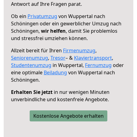
Antwort auf Ihre Fragen parat.
Ob ein
Privatumzug
von Wuppertal nach
Schöningen oder ein gewerblicher Umzug nach
Schöningen,
wir helfen
, damit Sie problemlos
und stressfrei umziehen können.
Allzeit bereit für Ihren
Firmenumzug
,
Seniorenumzug
,
Tresor
– &
Klaviertransport
,
Studentenumzug
in Wuppertal,
Fernumzug
oder
eine optimale
Beiladung
von Wuppertal nach
Schöningen.
Erhalten Sie jetzt
in nur wenigen Minuten
unverbindliche und kostenfreie Angebote.
Kostenlose Angebote erhalten